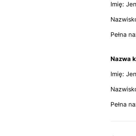
Imię: Je
Nazwisko
Pełna na
Nazwa k
Imię: Je
Nazwisko
Pełna n