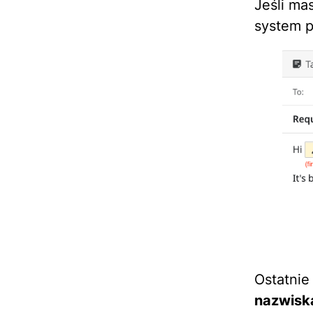
Jeśli ma
system p
Ostatnie
nazwisk