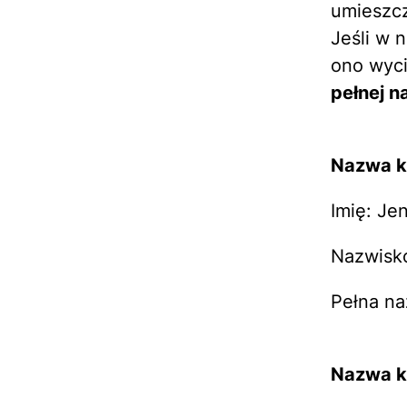
umieszc
Jeśli w 
ono wyci
pełnej 
Nazwa k
Imię: Je
Nazwisko
Pełna na
Nazwa k