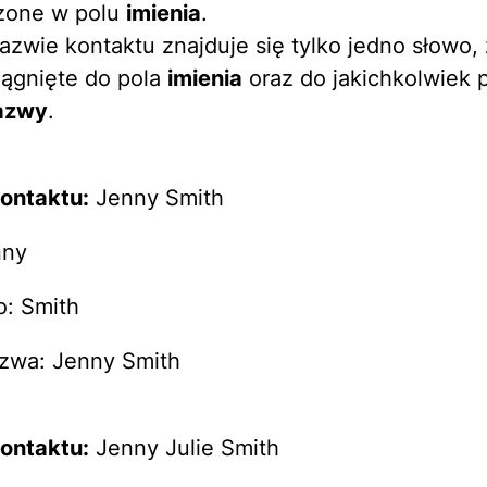
zone w polu
imienia
.
nazwie kontaktu znajduje się tylko jedno słowo,
ągnięte do pola
imienia
oraz do jakichkolwiek 
nazwy
.
ontaktu:
Jenny Smith
nny
: Smith
zwa: Jenny Smith
ontaktu:
Jenny Julie Smith