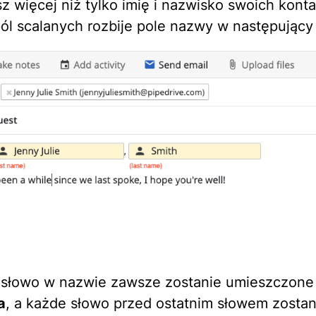
sz więcej niż tylko imię i nazwisko swoich kont
ól scalanych rozbije pole nazwy w następujący
 słowo w nazwie zawsze zostanie umieszczone
a
, a każde słowo przed ostatnim słowem zostan