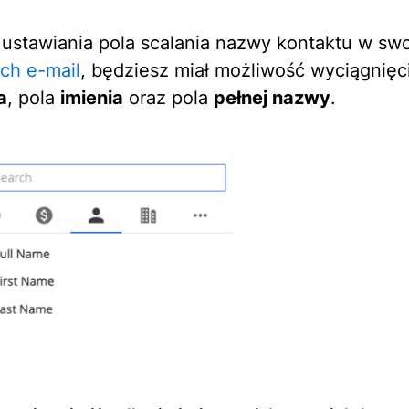
ustawiania pola scalania nazwy kontaktu w sw
ch e-mail
, będziesz miał możliwość wyciągnięc
a
, pola
imienia
oraz pola
pełnej nazwy
.