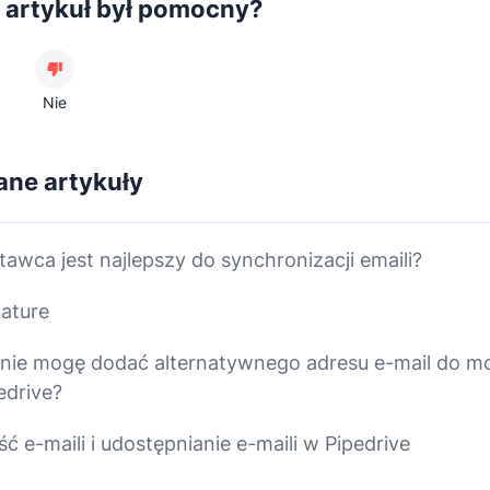
 artykuł był pomocny?
Nie
ne artykuły
tawca jest najlepszy do synchronizacji emaili?
nature
nie mogę dodać alternatywnego adresu e-mail do m
edrive?
ć e-maili i udostępnianie e-maili w Pipedrive