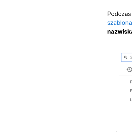
Podczas 
szablona
nazwisk