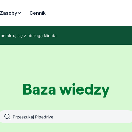
Zasoby
Cennik
ontaktuj się z obsługą klienta
Baza wiedzy