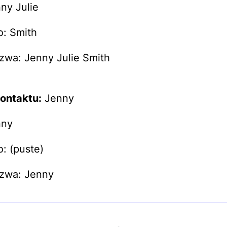
nny Julie
: Smith
zwa: Jenny Julie Smith
ontaktu:
Jenny
nny
: (puste)
azwa: Jenny