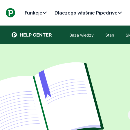
Funkcje
Dlaczego właśnie Pipedrive
HELP CENTER
Baza wiedzy
Stan
Sk