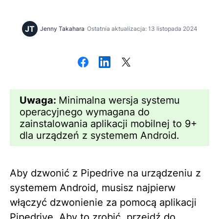
JT
Jenny Takahara
Ostatnia aktualizacja: 13 listopada 2024
Uwaga:
Minimalna wersja systemu
operacyjnego wymagana do
zainstalowania aplikacji mobilnej to 9+
dla urządzeń z systemem Android.
Aby dzwonić z Pipedrive na urządzeniu z
systemem Android, musisz najpierw
włączyć dzwonienie za pomocą aplikacji
Pipedrive. Aby to zrobić, przejdź do