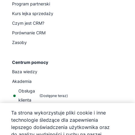
Program partnerski
Kurs lejka sprzedaży
Czym jest CRM?
Porównanie CRM
Zasoby
Centrum pomocy
Baza wiedzy
Akademia
Obsługa
(
Dostępne teraz
)
klienta
Ta strona wykorzystuje pliki cookie i inne
technologie śledzące dla zapewnienia
lepszego doświadczenia użytkownika oraz
do analizy wydajności i ruchu na naszej