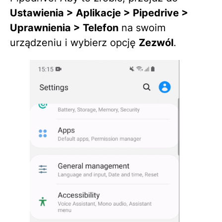
Ustawienia > Aplikacje > Pipedrive >
Uprawnienia > Telefon
na swoim
urządzeniu i wybierz opcję
Zezwól
.