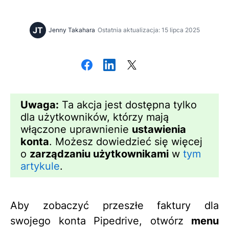
JT
Jenny Takahara
Ostatnia aktualizacja: 15 lipca 2025
Uwaga:
Ta akcja jest dostępna tylko
dla użytkowników, którzy mają
włączone uprawnienie
ustawienia
konta
. Możesz dowiedzieć się więcej
o
zarządzaniu użytkownikami
w
tym
artykule
.
Aby zobaczyć przeszłe faktury dla
swojego konta Pipedrive, otwórz
menu