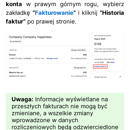
konta
w prawym górnym rogu, wybierz
zakładkę
“
Fakturowanie
”
i kliknij
“Historia
faktur”
po prawej stronie.
Uwaga:
Informacje wyświetlane na
przeszłych fakturach nie mogą być
zmieniane, a wszelkie zmiany
wprowadzone w danych
rozliczeniowych będą odzwierciedlone