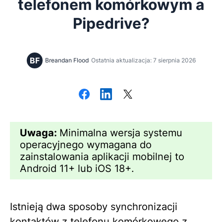
telefonem komórkowym a
Pipedrive?
BF
Breandan Flood
Ostatnia aktualizacja: 7 sierpnia 2026
Uwaga:
Minimalna wersja systemu
operacyjnego wymagana do
zainstalowania aplikacji mobilnej to
Android 11+ lub iOS 18+.
Istnieją dwa sposoby synchronizacji
kontaktów z telefonu komórkowego z