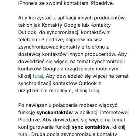
iPhone'a ze swoimi kontaktami Pipedrive.
Aby korzystać z aplikacji innych producentów,
takich jak Kontakty Google lub Kontakty
Outlook, do synchronizacji kontaktów z
telefonu i Pipedrive, najpierw musisz
zsynchronizować kontakty z telefonu z
dostawcą kontaktów innych producentów. Aby
dowiedzieć się więcej na temat synchronizacji
kontaków Google z urządzeniem mobilnym,
kliknij
tutaj
. Aby dowiedzieć się więcej na temat
synchronizacji kontaktów Outlook z
urządzeniem mobilnym, kliknij
tutaj
.
Po nawiązaniu połączenia możesz włączyć
funkcję
sync
kontaktów
w aplikacji internetowej
Pipedrive. Aby dowiedzieć się więcej na temat
konfigurowania funkcji
sync kontaktów
, kliknij
tutaj
. Druga opcja zsynchronizuje kontakty