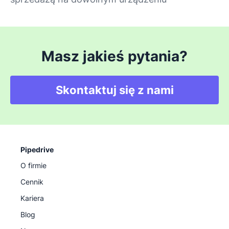
Masz jakieś pytania?
Skontaktuj się z nami
Pipedrive
O firmie
Cennik
Kariera
Blog