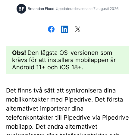
BF
Breandan Flood
Uppdaterades senast: 7 augusti 2026
Obs!
Den lägsta OS-versionen som
krävs för att installera mobilappen är
Android 11+ och iOS 18+.
Det finns två sätt att synkronisera dina
mobilkontakter med Pipedrive. Det första
alternativet importerar dina
telefonkontakter till Pipedrive via Pipedrive
mobilapp. Det andra alternativet