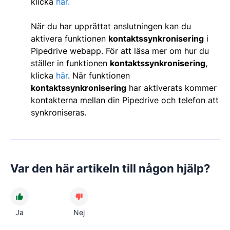
klicka
här.
När du har upprättat anslutningen kan du
aktivera funktionen
kontaktssynkronisering
i
Pipedrive webapp. För att läsa mer om hur du
ställer in funktionen
kontaktssynkronisering
,
klicka
här
. När funktionen
kontaktssynkronisering
har aktiverats kommer
kontakterna mellan din Pipedrive och telefon att
synkroniseras.
Var den här artikeln till någon hjälp?
Ja
Nej