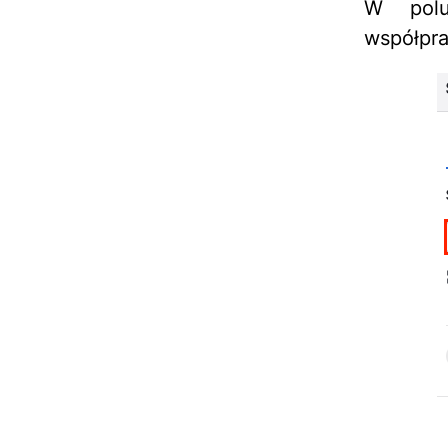
W polu
współpra