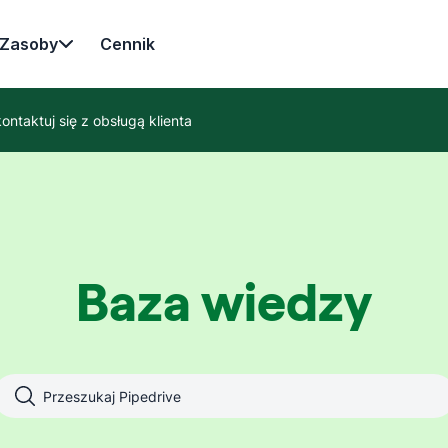
Zasoby
Cennik
ontaktuj się z obsługą klienta
Baza wiedzy