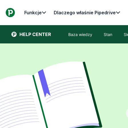
Funkcje
Dlaczego właśnie Pipedrive
HELP CENTER
Baza wiedzy
Stan
Sk