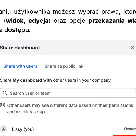
aniu użytkownika możesz wybrać prawa, któr
 (
widok
,
edycja
) oraz opcje
przekazania wł
ia dostępu
.