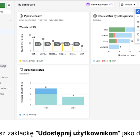
sz zakładkę
”Udostępnij użytkownikom”
jako d