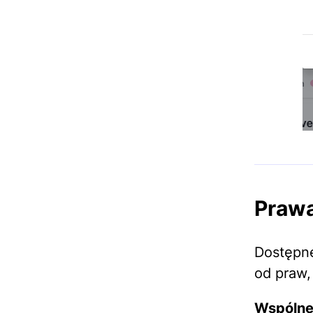
Praw
Dostępne
od praw,
Wspólne