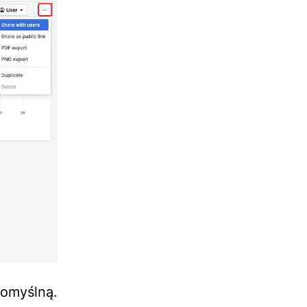
omyślną.