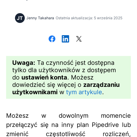
JT
Jenny Takahara
Ostatnia aktualizacja: 5 września 2025
Uwaga:
Ta czynność jest dostępna
tylko dla użytkowników z dostępem
do
ustawień konta
. Możesz
dowiedzieć się więcej o
zarządzaniu
użytkownikami
w
tym artykule
.
Możesz w dowolnym momencie
przełączyć się na inny plan Pipedrive lub
zmienić częstotliwość rozliczeń,