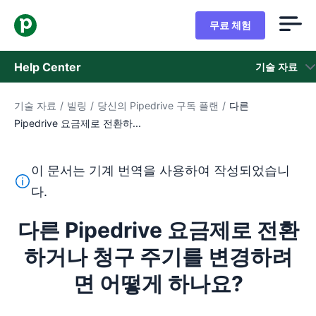
무료 체험
Help Center
기술 자료
기술 자료
/
빌링
/
당신의 Pipedrive 구독 플랜
/
다른
기술 자료
Pipedrive 요금제로 전환하...
상태
이 문서는 기계 번역을 사용하여 작성되었습니
지원 팀 문의
이 텍스트는 기계 번역 도구를 사용하여 영어를 번역한 것이
다.
다른 Pipedrive 요금제로 전환
하거나 청구 주기를 변경하려
면 어떻게 하나요?