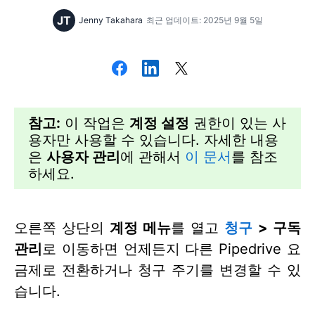
JT
Jenny Takahara
최근 업데이트: 2025년 9월 5일
참고:
이 작업은
계정 설정
권한이 있는 사
용자만 사용할 수 있습니다. 자세한 내용
은
사용자 관리
에 관해서
이 문서
를 참조
하세요.
오른쪽 상단의
계정 메뉴
를 열고
청구
> 구독
관리
로 이동하면 언제든지 다른 Pipedrive 요
금제로 전환하거나 청구 주기를 변경할 수 있
습니다.