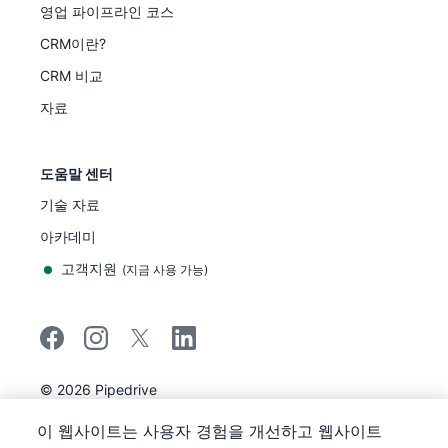
영업 파이프라인 코스
CRM이란?
CRM 비교
자료
도움말 센터
기술 자료
아카데미
고객지원
(
지금 사용 가능
)
©
2026
Pipedrive
Pipedrive
이용 약관
이 웹사이트는 사용자 경험을 개선하고 웹사이트
Pipedrive
개인정보 보호 공지