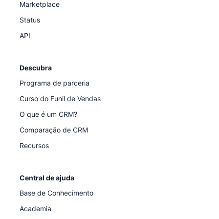
Marketplace
Status
API
Descubra
Programa de parceria
Curso do Funil de Vendas
O que é um CRM?
Comparação de CRM
Recursos
Central de ajuda
Base de Conhecimento
Academia