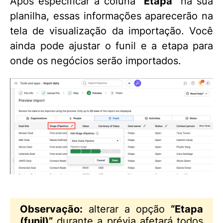
Após especificar a coluna
“Etapa”
na sua
planilha, essas informações aparecerão na
tela de visualização da importação. Você
ainda pode ajustar o funil e a etapa para
onde os negócios serão importados.
Observação:
alterar a opção
“Etapa
(funil)”
durante a prévia afetará todos