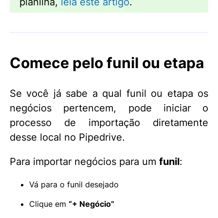
planilha,
leia este artigo
.
Comece pelo funil ou etapa
Se você já sabe a qual funil ou etapa os
negócios pertencem, pode iniciar o
processo de importação diretamente
desse local no Pipedrive.
Para importar negócios para um
funil
:
Vá para o funil desejado
Clique em
“+ Negócio”