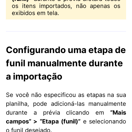
os itens importados, não apenas os
exibidos em tela.
Configurando uma etapa de
funil manualmente durante
a importação
Se você não especificou as etapas na sua
planilha, pode adicioná-las manualmente
durante a prévia clicando em
“Mais
campos” > “Etapa (funil)”
e selecionando
o funil desejado.