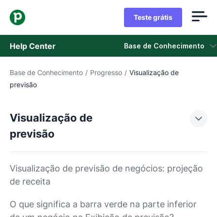
Teste grátis
Help Center
Base de Conhecimento
Base de Conhecimento
/
Progresso
/
Visualização de
Base de Conhecimento
previsão
Status
Visualização de
Fale com o Suporte
previsão
Visualização de previsão de negócios: projeção
de receita
O que significa a barra verde na parte inferior