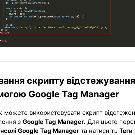
вання скрипту відстежування
могою Google Tag Manager
ж можете використовувати скрипт відстеже
лення з
Google Tag Manager
. Для цього пере
нсолі Google Tag Manager
та натисніть
Теги