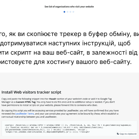
го, як ви скопіюєте трекер в буфер обміну, в
дотримуватися наступних інструкцій, щоб
ти скрипт на ваш веб-сайт, в залежності від
ристовуєте для хостингу вашого веб-сайту.