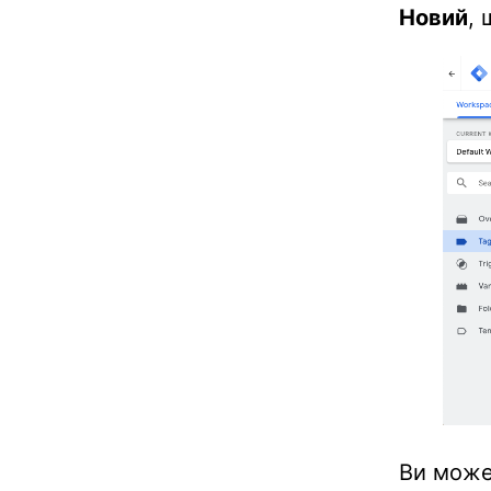
Новий
, 
Ви може