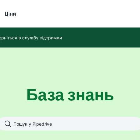
Ціни
ерніться в службу підтримки
База знань