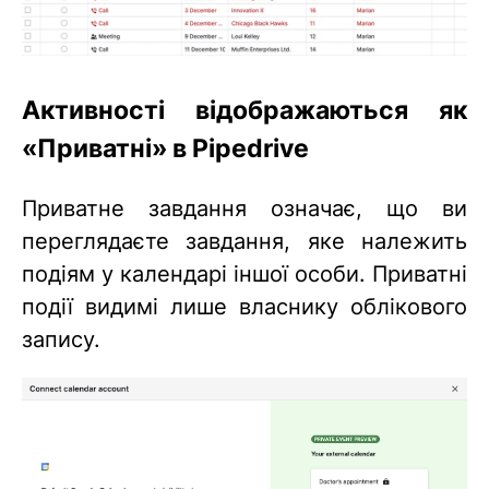
Активності відображаються як
«Приватні» в Pipedrive
Приватне завдання означає, що ви
переглядаєте завдання, яке належить
подіям у календарі іншої особи. Приватні
події видимі лише власнику облікового
запису.