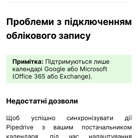
Проблеми з підключенням
облікового запису
Примітка:
Підтримуються лише
календарі Google або Microsoft
(Office 365 або Exchange).
Недостатні дозволи
Щоб успішно синхронізувати дії
Pipedrive з вашим постачальником
календаря, під час налаштування