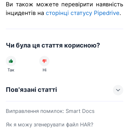
Ви також можете перевірити наявність
інцидентів на
сторінці статусу Pipedrive
.
Чи була ця стаття корисною?
Так
Ні
Пов'язані статті
Виправлення помилок: Smart Docs
Як я можу згенерувати файл HAR?