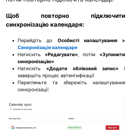
Щоб повторно підключити
синхронізацію календаря:
Перейдіть до
Особисті налаштування >
Синхронізація календаря
Натисніть
«Редагувати»
, потім
«Зупинити
синхронізацію»
Натисніть
«Додати обліковий запис»
і
завершіть процес автентифікації
Перегляньте та збережіть налаштування
синхронізації