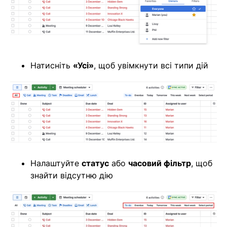
Натисніть
«Усі»
, щоб увімкнути всі типи дій
Налаштуйте
статус
або
часовий фільтр
, щоб
знайти відсутню дію