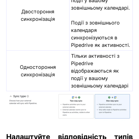
події у вашому
зовнішньому календарі.
Двостороння
синхронізація
Події з зовнішнього
календаря
синхронізуються в
Pipedrive як активності.
Тільки активності з
Pipedrive
Одностороння
відображаються як
синхронізація
події у вашому
зовнішньому календарі
Налаштуйте відповідність типів