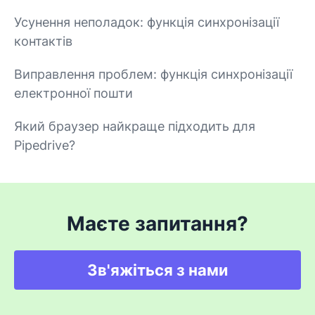
Усунення неполадок: функція синхронізації
контактів
Виправлення проблем: функція синхронізації
електронної пошти
Який браузер найкраще підходить для
Pipedrive?
Маєте запитання?
Зв'яжіться з нами