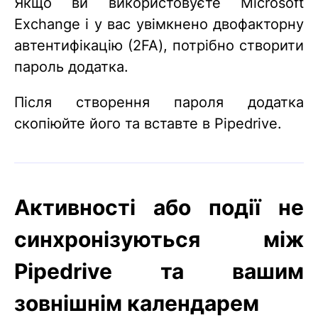
Якщо ви використовуєте Microsoft
Exchange і у вас увімкнено двофакторну
автентифікацію (2FA), потрібно створити
пароль додатка.
Після створення пароля додатка
скопіюйте його та вставте в Pipedrive.
Активності або події не
синхронізуються між
Pipedrive та вашим
зовнішнім календарем