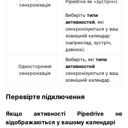
Pipedrive як «зустріч»).
синхронізація
Виберіть
типи
активностей
, які
синхронізуються у ваш
зовнішній календар
(наприклад, зустріч,
дзвінок).
Виберіть, які
типи
Одностороння
активностей
синхронізація
синхронізуються у ваш
зовнішній календар
Перевірте підключення
Якщо активності Pipedrive не
відображаються у вашому календарі