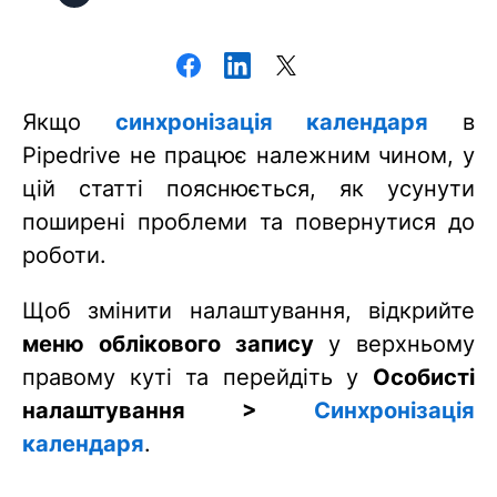
Якщо
синхронізація календаря
в
Pipedrive не працює належним чином, у
цій статті пояснюється, як усунути
поширені проблеми та повернутися до
роботи.
Щоб змінити налаштування, відкрийте
меню облікового запису
у верхньому
правому куті та перейдіть у
Особисті
налаштування >
Синхронізація
календаря
.