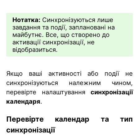
Нотатка:
Синхронізуються лише
завдання та події, заплановані на
майбутнє. Все, що створено до
активації синхронізації, не
відобразиться.
Якщо ваші активності або події не
синхронізуються належним чином,
перевірте налаштування
синхронізації
календаря
.
Перевірте календар та тип
синхронізації