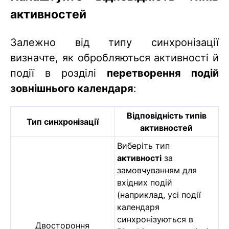
активностей
Залежно від типу синхронізації
визначте, як обробляються активності й
події в розділі
перетворення подій
зовнішнього календаря
:
Відповідність типів
Тип синхронізації
активностей
Виберіть тип
активності
за
замовчуванням для
вхідних подій
(наприклад, усі події
календаря
синхронізуються в
Двостороння