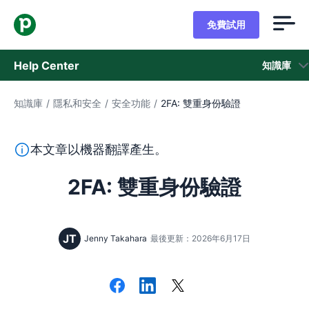
免費試用
Help Center
知識庫
知識庫
/
隱私和安全
/
安全功能
/
2FA: 雙重身份驗證
知識庫
狀態
本段文字係以機器翻譯工具由英文翻譯而來，尚未經由真人
本文章以機器翻譯產生。
聯繫客戶支援
2FA: 雙重身份驗證
JT
Jenny Takahara
最後更新：2026年6月17日