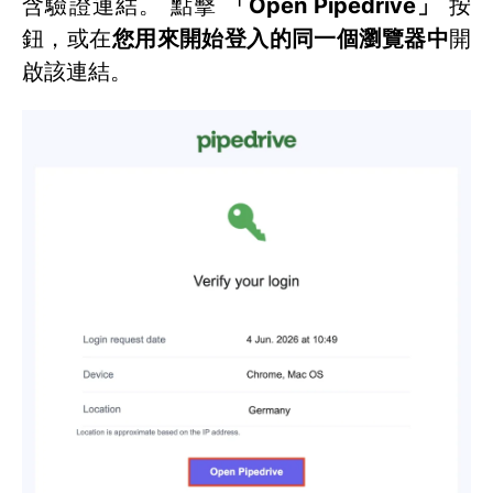
含驗證連結。 點擊
「Open Pipedrive」
按
鈕，或在
您用來開始登入的同一個瀏覽器中
開
啟該連結。