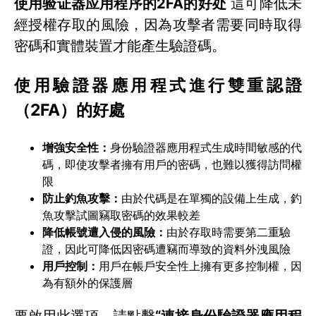
使用验证器应用程序的2FA的好处
這可降低未
經授權存取的風險，因為攻擊者需要同時取得
密碼和實體裝置才能產生驗證碼。
使用驗證器應用程式進行雙重認證
（2FA）的好處
增強安全性：
身份驗證器應用程式生成時間敏感的代
碼，即使攻擊者擁有用戶的密碼，也難以獲得訪問權
限
防止釣魚攻擊：
由於代碼是在單獨的設備上生成，釣
魚攻擊試圖竊取密碼的效果較差
降低帳號遭入侵的風險：
由於存取時需要第二重驗
證，因此可降低因密碼遭竊而導致的資料外洩風險
用戶控制：
用戶在帳戶安全性上擁有更多控制權，因
為有額外的保護層
要啟用此選項，請點擊
“連接身份驗證器應用程