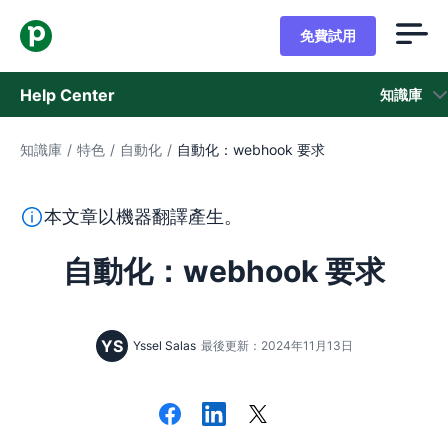
免費試用
Help Center
知識庫
知識庫
/
特色
/
自動化
/
自動化：webhook 要求
知識庫
狀態
本段文字係以機器翻譯工具由英文翻譯而來，尚未經由真人
本文章以機器翻譯產生。
聯繫客戶支援
自動化：webhook 要求
YS
Yssel Salas
最後更新：2024年11月13日