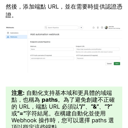
然後，添加端點 URL，並在需要時提供認證憑
證。
注意:
自動化支持基本域和更具體的域端
點，也稱為
paths
。為了避免創建不正確
的 URL，端點 URL 必須以
“/”
、
“&”
、
“?”
或
“=”
字符結尾。在構建自動化並使用
Webhook 操作時，您可以選擇 paths 選
項以指定這些端點。