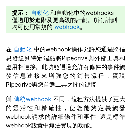
提示：
自動化
和自動化中的webhooks
僅適用於進階及更高級的計劃。所有計劃
均可使用常規的
webhook
。
在
自動化
中的webhook操作允許您通過將信
息發送到特定端點將Pipedrive與外部工具和
應用相連接。此功能通過允許有條件的事件觸
發信息連接來增強您的銷售流程，實現
Pipedrive與您首選工具之間的鏈接。
與
傳統webhook
不同，這種方法提供了更大
的靈活性和精確性，使您能夠定義觸發
webhook請求的詳細條件和事件-這是標準
webhook設置中無法實現的功能。