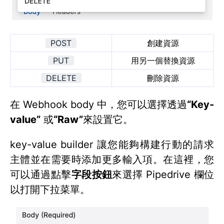
POST
創建資源
PUT
用另一個替換資源
DELETE
刪除資源
在 Webhook body 中，您可以選擇透過
“Key-
value”
或
“Raw”
來設置它。
key-value builder 讓您能夠構建行動的請求
主體並在需要時添加更多輸入項。在這裡，您
可以通過點擊
字段按鈕
來選擇 Pipedrive 欄位
以打開下拉菜單。