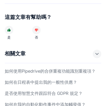
這篇文章有幫助嗎？
是
否
相關文章
如何使用Pipedrive的合併重複功能識別重複項？
如何在日程表中提出我的一般性供應？
是否使用智慧文件跟踪符合 GDPR 規定？
如何在我的自動化動作事件中添加觸發值？