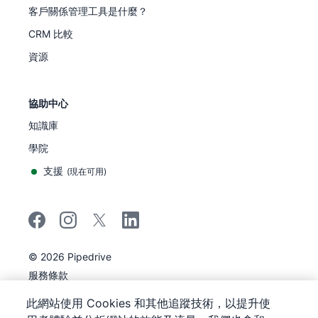
客戶關係管理工具是什麼？
CRM 比較
資源
協助中心
知識庫
學院
支援
(
現在可用
)
©
2026
Pipedrive
Pipedrive
服務條款
Pipedrive
隱私聲明
此網站使用 Cookies 和其他追蹤技術，以提升使
網站地圖