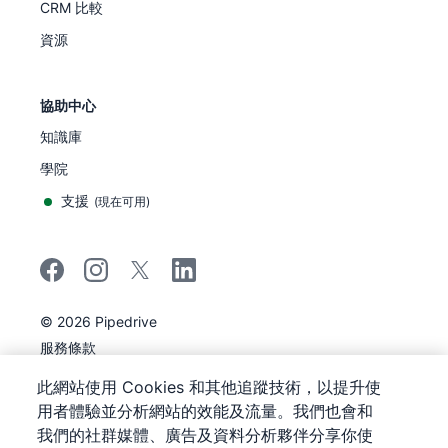
CRM 比較
資源
協助中心
知識庫
學院
支援
(
現在可用
)
©
2026
Pipedrive
Pipedrive
服務條款
Pipedrive
隱私聲明
此網站使用 Cookies 和其他追蹤技術，以提升使
網站地圖
用者體驗並分析網站的效能及流量。我們也會和
Cookie 通知
我們的社群媒體、廣告及資料分析夥伴分享你使
Cookie 偏好