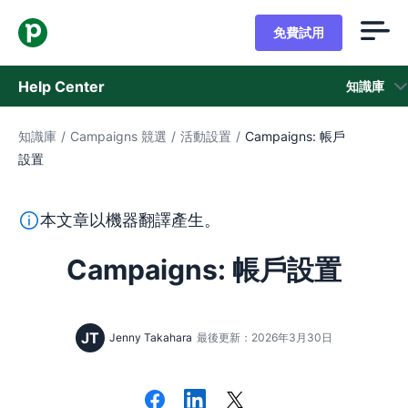
免費試用
Help Center
知識庫
知識庫
/
Campaigns 競選
/
活動設置
/
Campaigns: 帳戶
知識庫
設置
狀態
本段文字係以機器翻譯工具由英文翻譯而來，尚未經由真人
本文章以機器翻譯產生。
聯繫客戶支援
Campaigns: 帳戶設置
JT
Jenny Takahara
最後更新：2026年3月30日