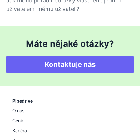
Jak mohu přiřadit položky vlastněné jedním
uživatelem jinému uživateli?
Máte nějaké otázky?
Kontaktuje nás
Pipedrive
O nás
Ceník
Kariéra