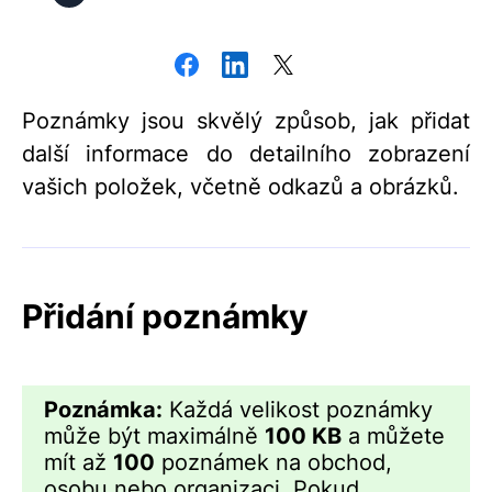
Poznámky jsou skvělý způsob, jak přidat
další informace do detailního zobrazení
vašich položek, včetně odkazů a obrázků.
Přidání poznámky
Poznámka:
Každá velikost poznámky
může být maximálně
100 KB
a můžete
mít až
100
poznámek na obchod,
osobu nebo organizaci. Pokud