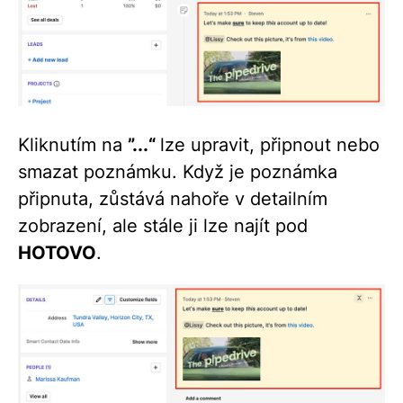
Kliknutím na
”...“
lze upravit, připnout nebo
smazat poznámku. Když je poznámka
připnuta, zůstává nahoře v detailním
zobrazení, ale stále ji lze najít pod
HOTOVO
.