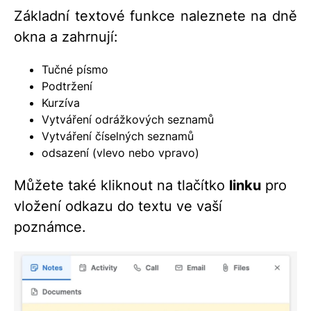
Základní textové funkce naleznete na dně
okna a zahrnují:
Tučné písmo
Podtržení
Kurzíva
Vytváření odrážkových seznamů
Vytváření číselných seznamů
odsazení (vlevo nebo vpravo)
Můžete také kliknout na tlačítko
linku
pro
vložení odkazu do textu ve vaší
poznámce.