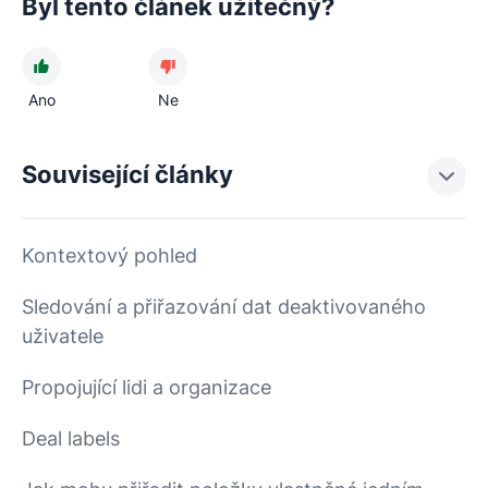
Byl tento článek užitečný?
Ano
Ne
Související články
Kontextový pohled
Sledování a přiřazování dat deaktivovaného
uživatele
Propojující lidi a organizace
Deal labels