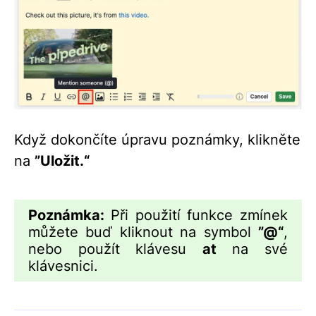
Když dokončíte úpravu poznámky, klikněte
na
”Uložit.“
Poznámka:
Při použití funkce zmínek
můžete buď kliknout na symbol
”@“
,
nebo použít klávesu
at
na své
klávesnici.