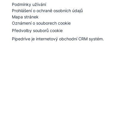
Pipedrive
Podmínky užívání
Pipedrive
Prohlášení o ochraně osobních údajů
Mapa stránek
Oznámení o souborech cookie
Předvolby souborů cookie
Pipedrive je internetový obchodní CRM systém.