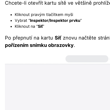
Chcete-li otevřít kartu sítě ve většině prohlí
Kliknout pravým tlačítkem myši
Vybrat “
Inspektor/Inspektor prvku
”
Kliknout
na “
Síť
”
Po přepnutí na kartu
Síť
znovu načtěte strán
pořízením snímku obrazovky
.