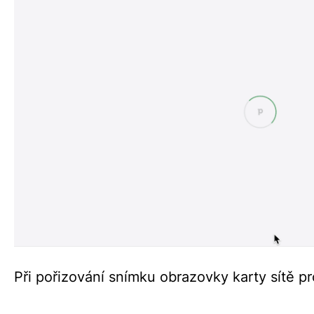
Při pořizování snímku obrazovky karty sítě pr