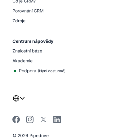
Co je CRM?
Porovnání CRM
Zdroje
Centrum nápovědy
Znalostní báze
Akademie
Podpora
(
Nyní dostupné
)
©
2026
Pipedrive