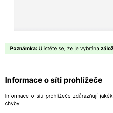
Poznámka:
Ujistěte se, že je vybrána
zálo
Informace o síti prohlížeče
Informace o síti prohlížeče zdůrazňují jaké
chyby.