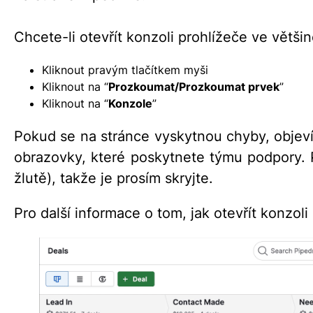
Chcete-li otevřít konzoli prohlížeče ve větši
Kliknout pravým tlačítkem myši
Kliknout na “
Prozkoumat/Prozkoumat prvek
”
Kliknout na “
Konzole
”
Pokud se na stránce vyskytnou chyby, objev
obrazovky, které poskytnete týmu podpory. 
žlutě), takže je prosím skryjte.
Pro další informace o tom, jak otevřít konzol