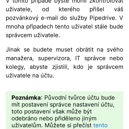
V tomto případě byste mohli zkontrolovat
uživatele, od kterého přišel váš
pozvánkový e-mail do služby Pipedrive. V
mnoha případech tento uživatel stále bude
správcem uživatele.
Jinak se budete muset obrátit na svého
manažera, supervizora, IT správce nebo
kolegy, abyste zjistili, kdo je správcem
uživatele na účtu.
Poznámka
: Původní tvůrce účtu bude
mít postavení správce nastavení účtu,
toto postavení však může být
odebráno nebo přiděleno jiným
uživatelům. Můžete si přečíst
tento