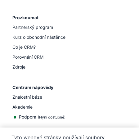
Prozkoumat
Partnerský program
Kurz o obchodní nástěnce
Co je CRM?
Porovnání CRM
Zdroje
Centrum nápovědy
Znalostní báze
Akademie
Podpora
(
Nyní dostupné
)
Tyto webové stránky používají soubory