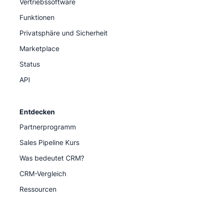
Vertriebssoftware
Funktionen
Privatsphäre und Sicherheit
Marketplace
Status
API
Entdecken
Partnerprogramm
Sales Pipeline Kurs
Was bedeutet CRM?
CRM-Vergleich
Ressourcen