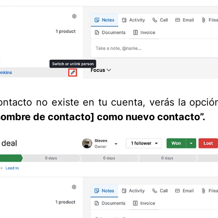
ontacto no existe en tu cuenta, verás la opci
nombre de contacto] como nuevo contacto”.