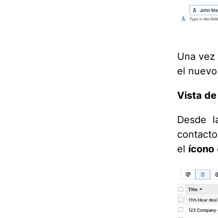
Una vez 
el nuevo 
Vista de 
Desde la
contacto
el
ícono