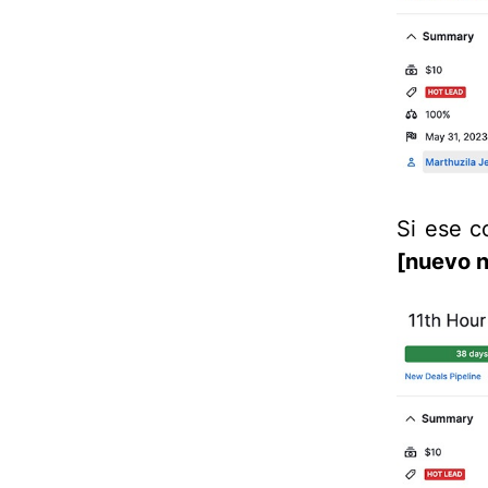
Si ese c
[nuevo 