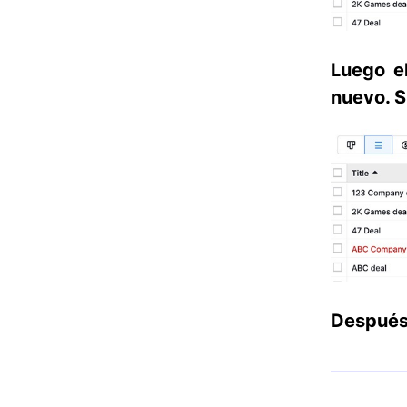
Luego el
nuevo. S
Después 