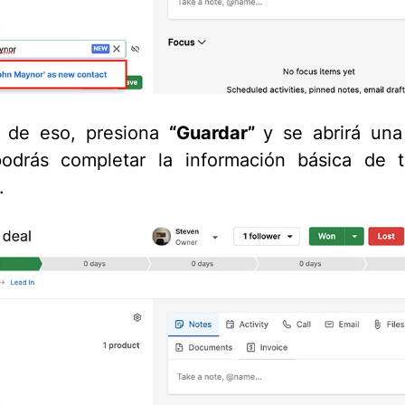
 de eso, presiona
“Guardar”
y se abrirá un
odrás completar la información básica de 
.