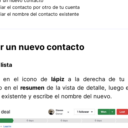
r un nuevo contacto
ar el contacto por otro de tu cuenta
ar el nombre del contacto existente
r un nuevo contacto
lista
c en el icono de
lápiz
a la derecha de tu 
o en el
resumen
de la vista de detalle, luego e
 existente y escribe el nombre del nuevo.