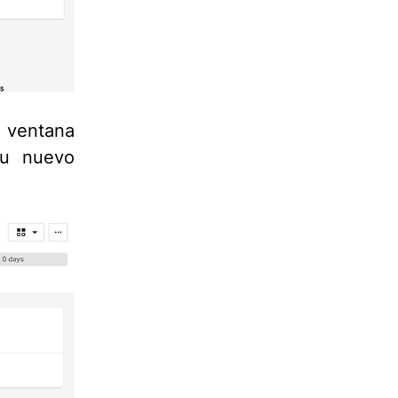
a ventana
tu nuevo