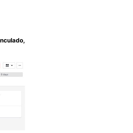
nculado,