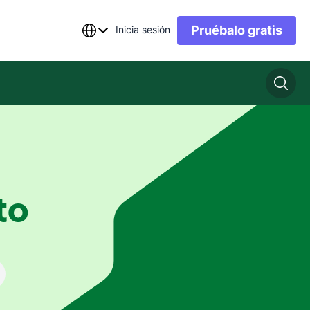
Pruébalo gratis
Inicia sesión
to