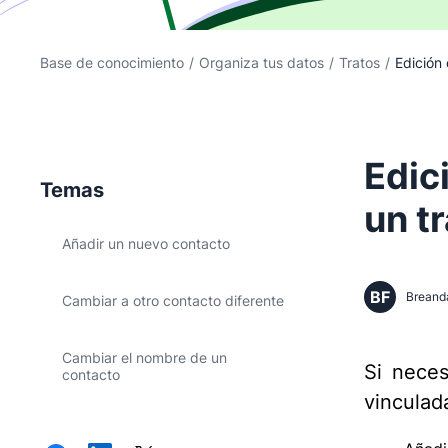
Base de conocimiento
/
Organiza tus datos
/
Tratos
/
Edición 
Edic
Temas
un t
Añadir un nuevo contacto
BF
Breand
Cambiar a otro contacto diferente
Cambiar el nombre de un
Si neces
contacto
vinculad