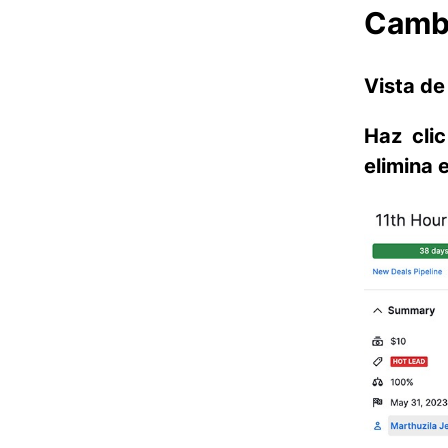
Cambi
Vista de
Haz cli
elimina 