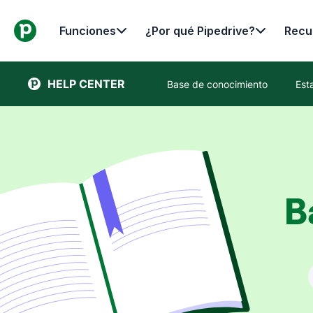
Funciones
¿Por qué Pipedrive?
Recu
HELP CENTER
Base de conocimiento
Est
B