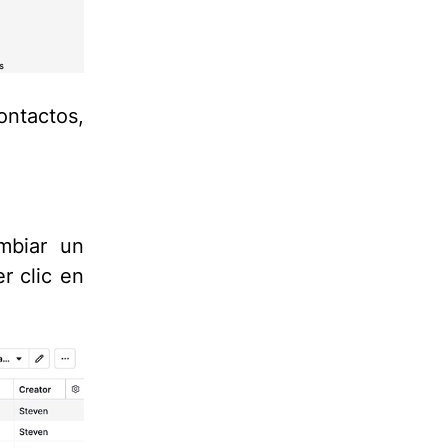
ontactos,
ambiar un
r clic en