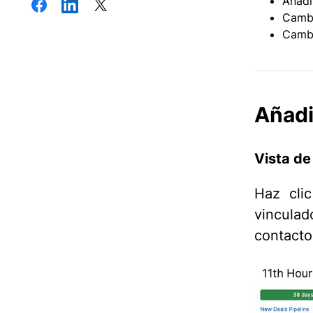
Añadi
Cambi
Cambi
Añadi
Vista de 
Haz cli
vinculad
contacto