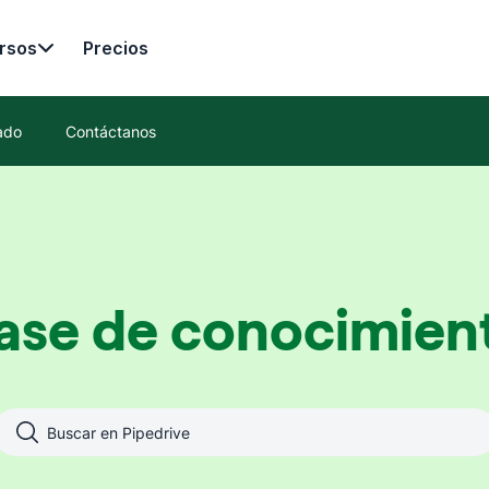
rsos
Precios
ado
Contáctanos
ase de conocimien