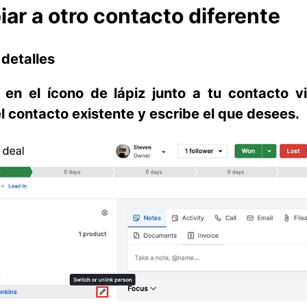
ar a otro contacto diferente
 detalles
c en el ícono de
lápiz
junto a tu contacto vi
el contacto existente y escribe el que desees.