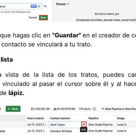
que hagas clic en
"Guardar"
en el creador de c
contacto se vinculará a tu trato.
lista
 vista de la lista de los tratos, puedes c
 vinculado al pasar el cursor sobre él y al hace
de
lápiz
.