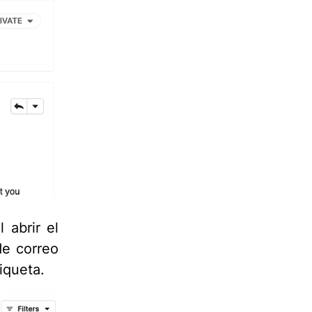
 abrir el
de correo
iqueta.