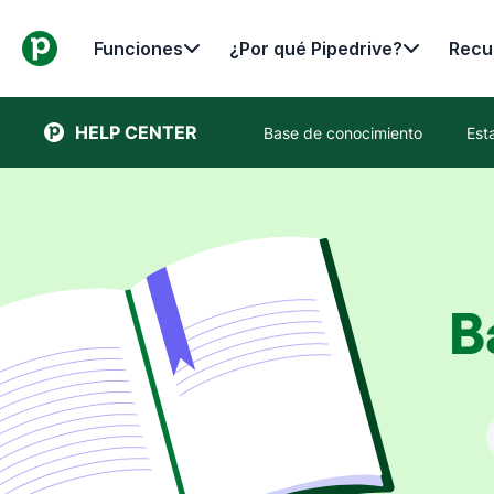
Funciones
¿Por qué Pipedrive?
Recu
HELP CENTER
Base de conocimiento
Est
B