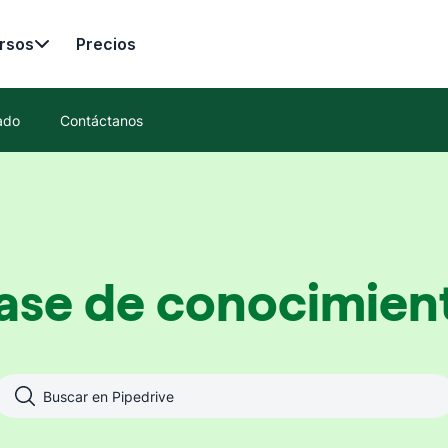
rsos
Precios
ado
Contáctanos
ase de conocimien