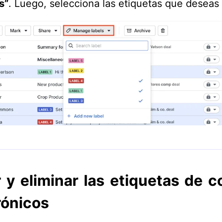
s”
. Luego, selecciona las etiquetas que deseas 
r y eliminar las etiquetas de c
rónicos