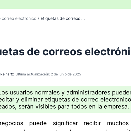
 correo electrónico
/
Etiquetas de correos ...
uetas de correos electrón
Reinartz
Última actualización: 2 de junio de 2025
Los usuarios normales y administradores puede
 editar y eliminar etiquetas de correo electrónic
eados, serán visibles para todos en la empresa.
egocios puede significar recibir muchos