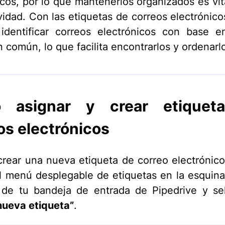
icos, por lo que mantenerlos organizados es vita
vidad. Con las etiquetas de correos electrónic
e identificar correos electrónicos con base 
n común, lo que facilita encontrarlos y ordenarl
 asignar y crear etiquet
os electrónicos
rear una nueva etiqueta de correo electrónico
el menú desplegable de etiquetas en la esquina
de tu bandeja de entrada de Pipedrive y se
nueva etiqueta”
.