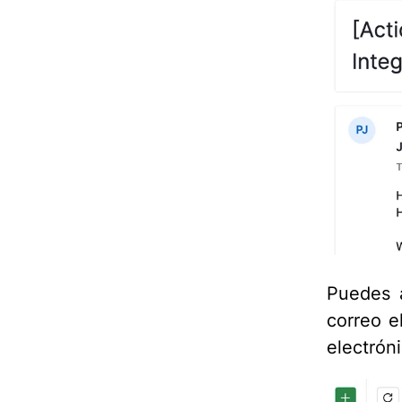
Puedes a
correo e
electróni