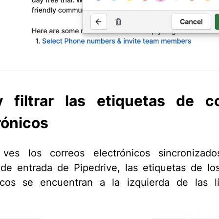
 filtrar las etiquetas de c
rónicos
ves los correos electrónicos sincronizad
de entrada de Pipedrive, las etiquetas de lo
nicos se encuentran a la izquierda de las l