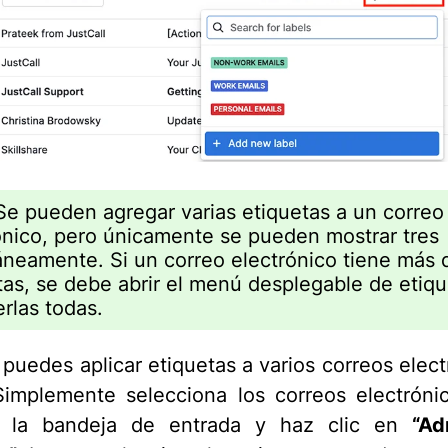
Se pueden agregar varias etiquetas a un correo
ónico, pero únicamente se pueden mostrar tres
áneamente. Si un correo electrónico tiene más 
tas, se debe abrir el menú desplegable de etiq
erlas todas.
puedes aplicar etiquetas a varios correos elect
Simplemente selecciona los correos electróni
e la bandeja de entrada y haz clic en
“Ad