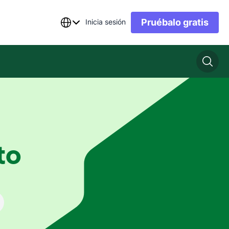
Pruébalo gratis
Inicia sesión
to