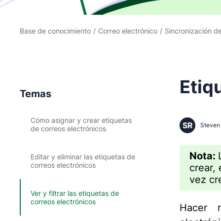
Base de conocimiento
/
Correo electrónico
/
Sincronización de
Etiq
Temas
Cómo asignar y crear etiquetas
SR
Steven 
de correos electrónicos
Nota:
Editar y eliminar las etiquetas de
correos electrónicos
crear,
vez cr
Ver y filtrar las etiquetas de
correos electrónicos
Hacer n