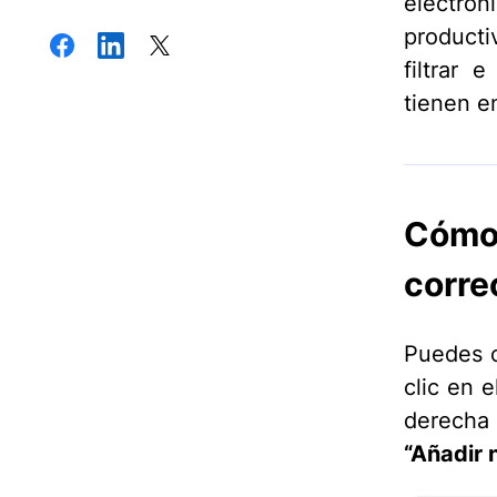
electrón
producti
filtrar 
tienen e
Cómo
corre
Puedes c
clic en 
derecha 
“Añadir 