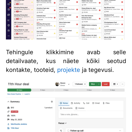
Tehingule klikkimine avab selle
detailvaate, kus näete kõiki seotud
kontakte, tooteid,
projekte
ja tegevusi.