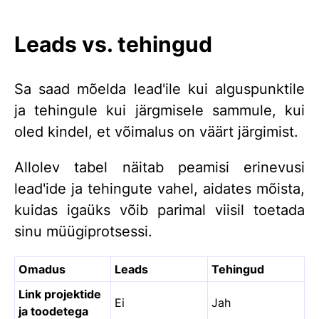
Leads vs. tehingud
Sa saad mõelda lead'ile kui alguspunktile
ja tehingule kui järgmisele sammule, kui
oled kindel, et võimalus on väärt järgimist.
Allolev tabel näitab peamisi erinevusi
lead'ide ja tehingute vahel, aidates mõista,
kuidas igaüks võib parimal viisil toetada
sinu müügiprotsessi.
Omadus
Leads
Tehingud
Link projektide
Ei
Jah
ja toodetega