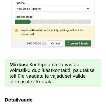
Märkus:
Kui Pipedrive tuvastab
võimaliku duplikaatkontakti, palutakse
teil üle vaadata ja vajadusel valida
olemasolev kontakt.
Detailvaade