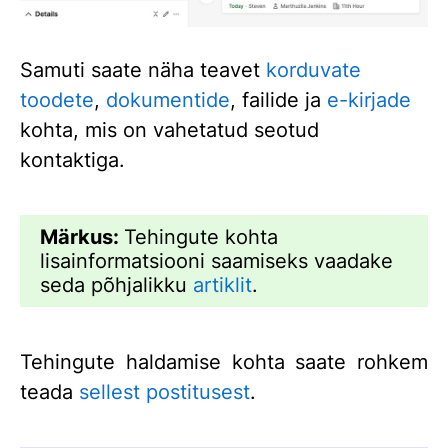
Samuti saate näha teavet
korduvate
toodete
,
dokumentide
, failide ja
e-kirjade
kohta, mis on vahetatud seotud
kontaktiga.
Märkus:
Tehingute kohta
lisainformatsiooni saamiseks vaadake
seda põhjalikku
artiklit
.
Tehingute haldamise kohta saate rohkem
teada
sellest postitusest
.