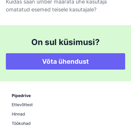
Kuidas saan ümber määrata ühe kasutaja
omatatud esemed teisele kasutajale?
On sul küsimusi?
Võta ühendust
Pipedrive
Ettevõttest
Hinnad
Töökohad