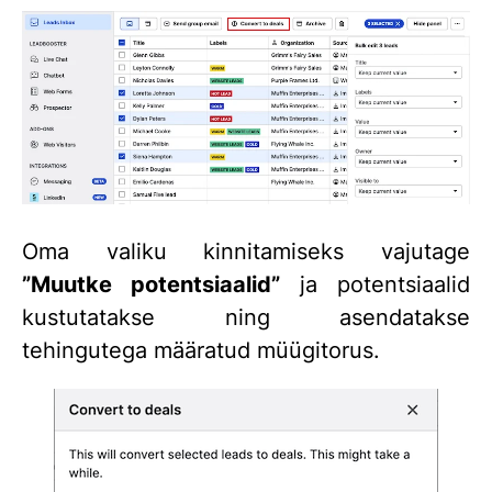
Oma valiku kinnitamiseks vajutage
”Muutke potentsiaalid”
ja potentsiaalid
kustutatakse ning asendatakse
tehingutega määratud müügitorus.