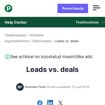
Proovi tasuta
Help Center
Teadmusbaas
Teadmusbaas
/
Andmete
Teadmusbaas
organiseerimine
/
Pakkumised
/
Leads vs. deals
Olek
See tekst on tõlgitud inglise keelest masintõlketööriista
See artikkel on koostatud masintõlke abil.
Võta ühendust klienditoega
Leads vs. deals
BF
Breandan Flood
Viimati uuendatud: 15. juuli 2025