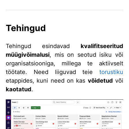
Tehingud
Tehingud esindavad
kvalifitseeritud
müügivõimalusi
, mis on seotud isiku või
organisatsiooniga, millega te aktiivselt
töötate. Need liiguvad teie
torustiku
etappides, kuni need on kas
võidetud
või
kaotatud
.