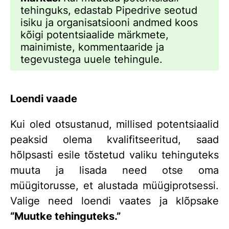
tehinguks, edastab Pipedrive seotud
isiku ja organisatsiooni andmed koos
kõigi potentsiaalide märkmete,
mainimiste, kommentaaride ja
tegevustega uuele tehingule.
Loendi vaade
Kui oled otsustanud, millised potentsiaalid
peaksid olema kvalifitseeritud, saad
hõlpsasti esile tõstetud valiku tehinguteks
muuta ja lisada need otse oma
müügitorusse, et alustada müügiprotsessi.
Valige need loendi vaates ja klõpsake
“Muutke tehinguteks.”