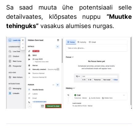
Sa saad muuta ühe potentsiaali selle
detailvaates, klõpsates nuppu
“Muutke
tehinguks”
vasakus alumises nurgas.