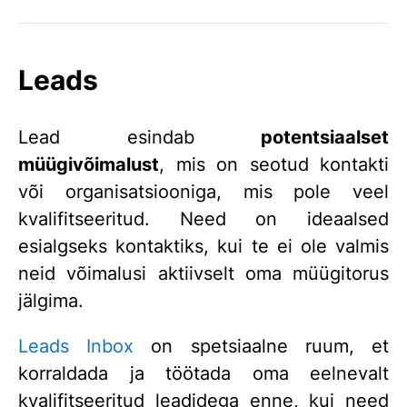
Leads
Lead esindab
potentsiaalset
müügivõimalust
, mis on seotud kontakti
või organisatsiooniga, mis pole veel
kvalifitseeritud. Need on ideaalsed
esialgseks kontaktiks, kui te ei ole valmis
neid võimalusi aktiivselt oma müügitorus
jälgima.
Leads Inbox
on spetsiaalne ruum, et
korraldada ja töötada oma eelnevalt
kvalifitseeritud leadidega enne, kui need