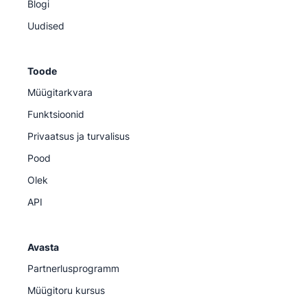
Blogi
Uudised
Toode
Müügitarkvara
Funktsioonid
Privaatsus ja turvalisus
Pood
Olek
API
Avasta
Partnerlusprogramm
Müügitoru kursus