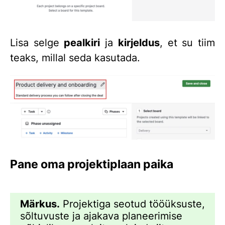
Lisa selge
pealkiri
ja
kirjeldus
, et su tiim
teaks, millal seda kasutada.
Pane oma projektiplaan paika
Märkus.
Projektiga seotud tööüksuste,
sõltuvuste ja ajakava planeerimise