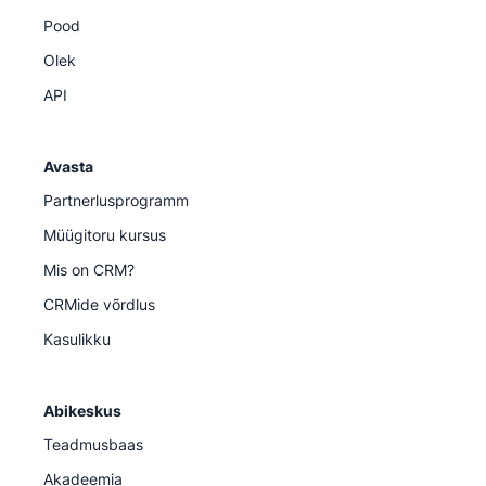
Pood
Olek
API
Avasta
Partnerlusprogramm
Müügitoru kursus
Mis on CRM?
CRMide võrdlus
Kasulikku
Abikeskus
Teadmusbaas
Akadeemia