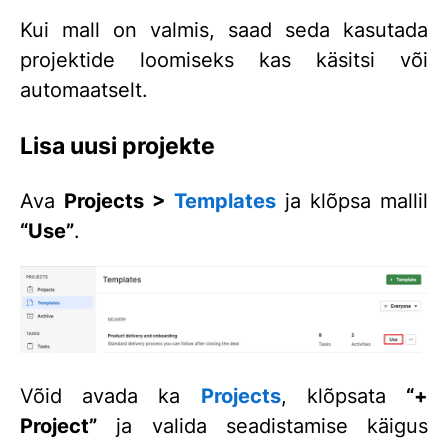
Kui mall on valmis, saad seda kasutada
projektide loomiseks kas käsitsi või
automaatselt.
Lisa uusi projekte
Ava
Projects >
Templates
ja klõpsa mallil
“Use”
.
Võid avada ka
Projects
, klõpsata
“+
Project”
ja valida seadistamise käigus