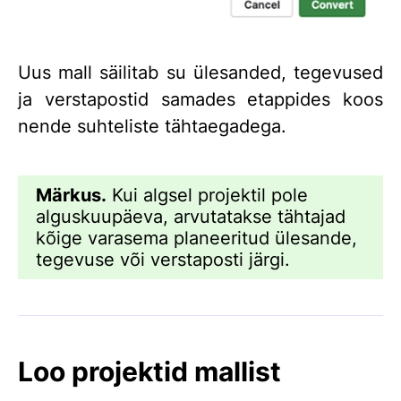
Uus mall säilitab su ülesanded, tegevused
ja verstapostid samades etappides koos
nende suhteliste tähtaegadega.
Märkus.
Kui algsel projektil pole
alguskuupäeva, arvutatakse tähtajad
kõige varasema planeeritud ülesande,
tegevuse või verstaposti järgi.
Loo projektid mallist