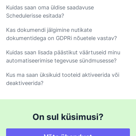
Kuidas saan oma üldise saadavuse
Schedulerisse esitada?
Kas dokumendi jälgimine nutikate
dokumentidega on GDPRi nõuetele vastav?
Kuidas saan lisada päästikut väärtuseid minu
automatiseerimise tegevuse sündmusesse?
Kus ma saan üksikuid tooteid aktiveerida või
deaktiveerida?
On sul küsimusi?