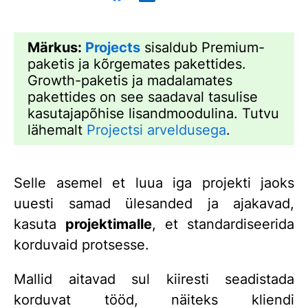
Märkus:
Projects
sisaldub Premium-
paketis ja kõrgemates pakettides.
Growth-paketis ja madalamates
pakettides on see saadaval tasulise
kasutajapõhise lisandmoodulina. Tutvu
lähemalt
Projectsi arveldusega
.
Selle asemel et luua iga projekti jaoks
uuesti samad ülesanded ja ajakavad,
kasuta
projektimalle
, et standardiseerida
korduvaid protsesse.
Mallid aitavad sul kiiresti seadistada
korduvat tööd, näiteks kliendi