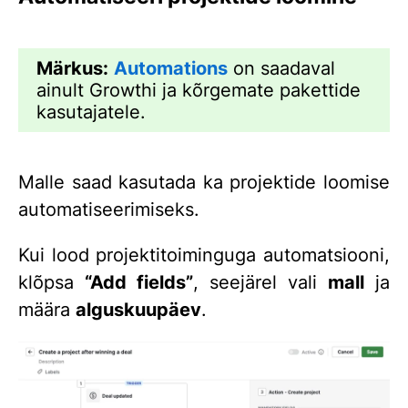
Märkus:
Automations
on saadaval
ainult Growthi ja kõrgemate pakettide
kasutajatele.
Malle saad kasutada ka projektide loomise
automatiseerimiseks.
Kui lood projektitoiminguga automatsiooni,
klõpsa
“Add fields
”
, seejärel vali
mall
ja
määra
alguskuupäev
.