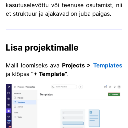
kasutuselevõttu või teenuse osutamist, nii
et struktuur ja ajakavad on juba paigas.
Lisa projektimalle
Malli loomiseks ava
Projects >
Templates
ja klõpsa
“+ Template”
.