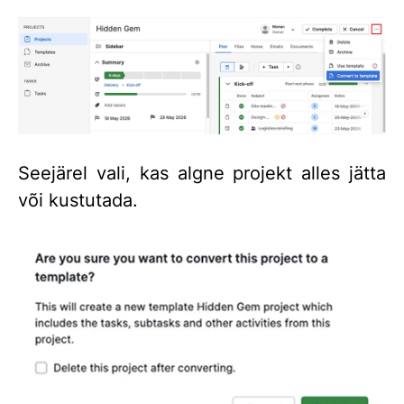
Seejärel vali, kas algne projekt alles jätta
või kustutada.