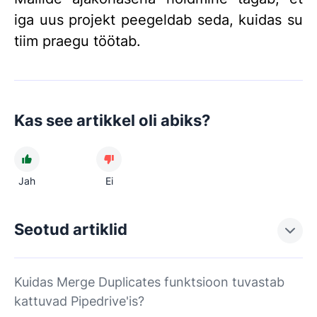
iga uus projekt peegeldab seda, kuidas su
tiim praegu töötab.
Kas see artikkel oli abiks?
Jah
Ei
Seotud artiklid
Kuidas Merge Duplicates funktsioon tuvastab
kattuvad Pipedrive'is?