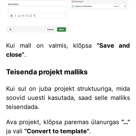
Kui mall on valmis, klõpsa
“Save and
close”
.
Teisenda projekt malliks
Kui sul on juba projekt struktuuriga, mida
soovid uuesti kasutada, saad selle malliks
teisendada.
Ava projekt, klõpsa paremas ülanurgas
“…”
ja vali
“Convert to template”
.