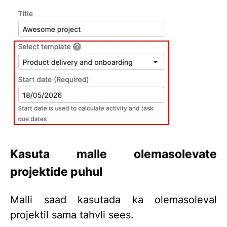
Kasuta malle olemasolevate
projektide puhul
Malli saad kasutada ka olemasoleval
projektil sama tahvli sees.