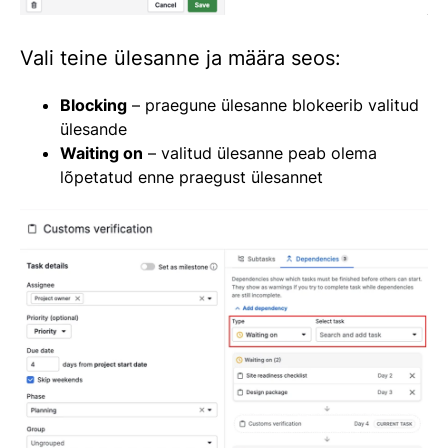
Vali teine ülesanne ja määra seos:
Blocking
– praegune ülesanne blokeerib valitud
ülesande
Waiting on
– valitud ülesanne peab olema
lõpetatud enne praegust ülesannet