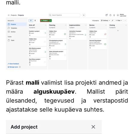
malli.
Pärast
malli
valimist lisa projekti andmed ja
määra
alguskuupäev
. Mallist pärit
ülesanded, tegevused ja verstapostid
ajastatakse selle kuupäeva suhtes.