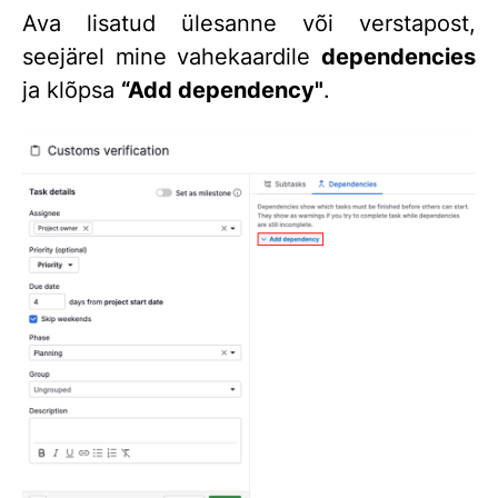
Ava lisatud ülesanne või verstapost,
seejärel mine vahekaardile
dependencies
ja klõpsa
“Add dependency"
.