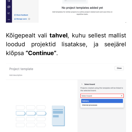
Kõigepealt vali
tahvel
, kuhu sellest mallist
loodud projektid lisatakse, ja seejärel
klõpsa
“Continue”
.