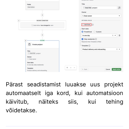
Pärast seadistamist luuakse uus projekt
automaatselt iga kord, kui automatsioon
käivitub, näiteks siis, kui tehing
võidetakse.