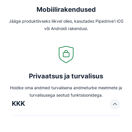
Mobiilirakendused
Jääge produktiivseks liikvel olles, kasutades Pipedrive'i iOS
või Androidi rakendusi.
Privaatsus ja turvalisus
Hoidke oma andmed turvalisena andmeturbe meetmete ja
turvalisusega seotud funktsioonidega.
KKK