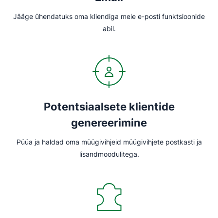
Jääge ühendatuks oma kliendiga meie e-posti funktsioonide
abil.
Potentsiaalsete klientide
genereerimine
Püüa ja haldad oma müügivihjeid müügivihjete postkasti ja
lisandmoodulitega.