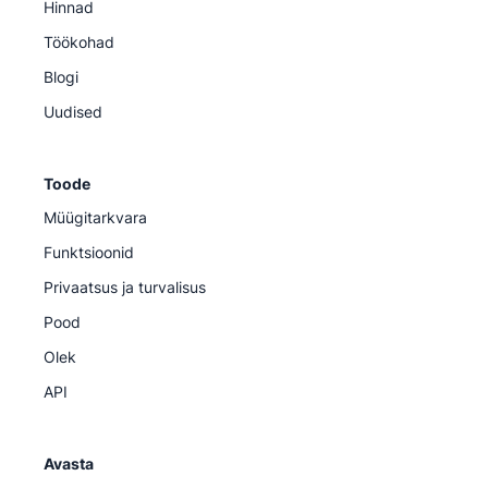
Hinnad
Töökohad
Blogi
Uudised
Toode
Müügitarkvara
Funktsioonid
Privaatsus ja turvalisus
Pood
Olek
API
Avasta