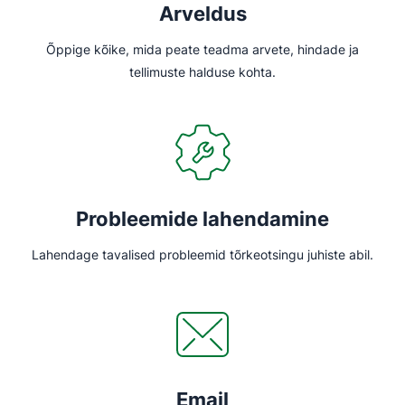
Arveldus
Õppige kõike, mida peate teadma arvete, hindade ja
tellimuste halduse kohta.
Probleemide lahendamine
Lahendage tavalised probleemid tõrkeotsingu juhiste abil.
Email