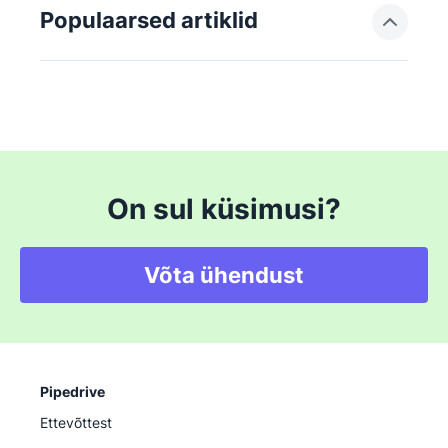
Populaarsed artiklid
On sul küsimusi?
Võta ühendust
Pipedrive
Ettevõttest