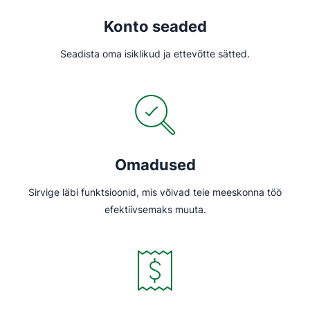
Konto seaded
Seadista oma isiklikud ja ettevõtte sätted.
Omadused
Sirvige läbi funktsioonid, mis võivad teie meeskonna töö
efektiivsemaks muuta.