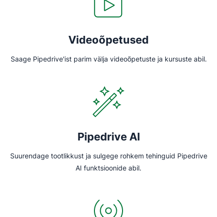
Videoõpetused
Saage Pipedrive'ist parim välja videoõpetuste ja kursuste abil.
Pipedrive AI
Suurendage tootlikkust ja sulgege rohkem tehinguid Pipedrive
AI funktsioonide abil.