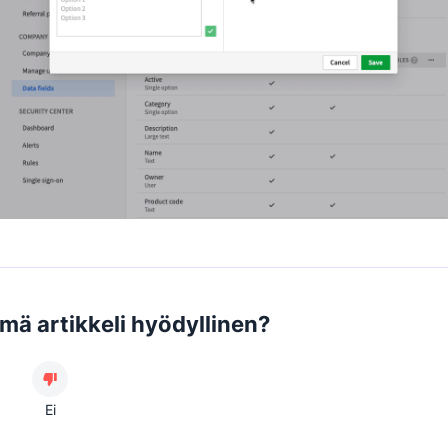
ämä artikkeli hyödyllinen?
Ei