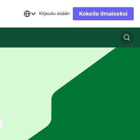
Kokeile ilmaiseksi
Kirjaudu sisään