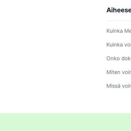
Aiheesee
Kuinka Me
Kuinka vo
Onko dok
Miten voi
Missä voin