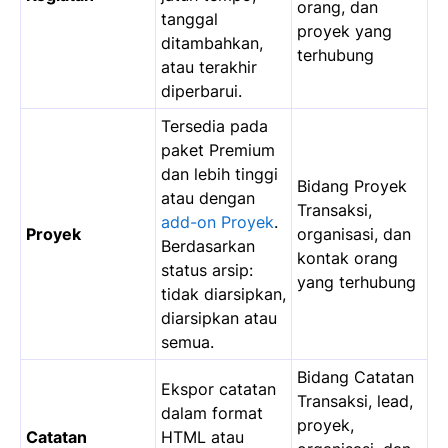
orang, dan
tanggal
proyek yang
ditambahkan,
terhubung
atau terakhir
diperbarui.
Tersedia pada
paket Premium
dan lebih tinggi
Bidang Proyek
atau dengan
Transaksi,
add-on Proyek
.
Proyek
organisasi, dan
Berdasarkan
kontak orang
status arsip:
yang terhubung
tidak diarsipkan,
diarsipkan atau
semua.
Bidang Catatan
Ekspor catatan
Transaksi, lead,
dalam format
proyek,
Catatan
HTML atau