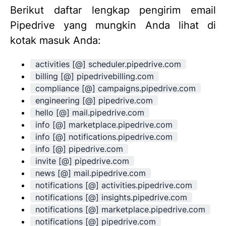
Berikut daftar lengkap pengirim email
Pipedrive yang mungkin Anda lihat di
kotak masuk Anda:
activities [@] scheduler.pipedrive.com
billing [@] pipedrivebilling.com
compliance [@] campaigns.pipedrive.com
engineering [@] pipedrive.com
hello [@] mail.pipedrive.com
info [@] marketplace.pipedrive.com
info [@] notifications.pipedrive.com
info [@] pipedrive.com
invite [@] pipedrive.com
news [@] mail.pipedrive.com
notifications [@] activities.pipedrive.com
notifications [@] insights.pipedrive.com
notifications [@] marketplace.pipedrive.com
notifications [@] pipedrive.com