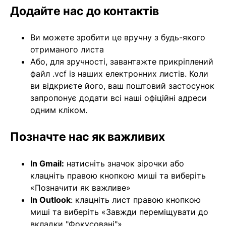
Додайте нас до контактів
Ви можете зробити це вручну з будь-якого
отриманого листа
Або, для зручності, завантажте прикріплений
файл .vcf із наших електронних листів. Коли
ви відкриєте його, ваш поштовий застосунок
запропонує додати всі наші офіційні адреси
одним кліком.
Позначте нас як важливих
In Gmail:
натисніть значок зірочки або
клацніть правою кнопкою миші та виберіть
«Позначити як важливе»
In Outlook
: клацніть лист правою кнопкою
миші та виберіть «Завжди переміщувати до
вкладки "Фокусовані"»