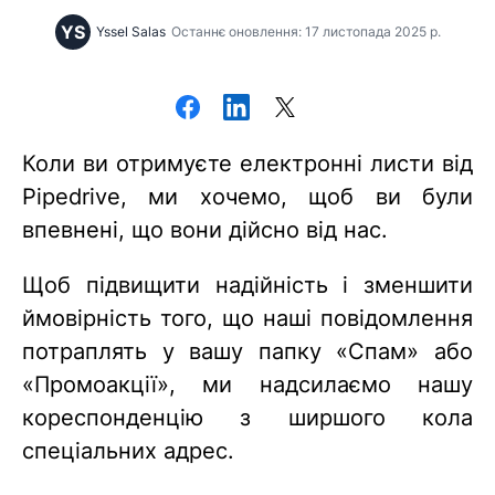
YS
Yssel Salas
Останнє оновлення: 17 листопада 2025 р.
Коли ви отримуєте електронні листи від
Pipedrive, ми хочемо, щоб ви були
впевнені, що вони дійсно від нас.
Щоб підвищити надійність і зменшити
ймовірність того, що наші повідомлення
потраплять у вашу папку «Спам» або
«Промоакції», ми надсилаємо нашу
кореспонденцію з ширшого кола
спеціальних адрес.