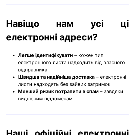
Навіщо нам усі ці
електронні адреси?
Легше ідентифікувати
– кожен тип
електронного листа надходить від власного
відправника
Швидша та надійніша доставка
– електронні
листи надходять без зайвих затримок
Менший ризик потрапити в спам
– завдяки
виділеним піддоменам
Наші офіційні електронні