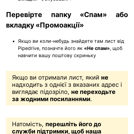
Перевірте папку «Спам» або
вкладку «Промоакції»
Якщо ви коли-небудь знайдете там лист від
Pipedrive, позначте його як
«Не спам»
, щоб
навчити вашу поштову скриньку
Якщо ви отримали лист, який
не
надходить з однієї з вказаних адрес і
виглядає підозріло,
не переходьте
за жодними посиланнями
.
Натомість,
перешліть його до
служби підтримки, щоб наша