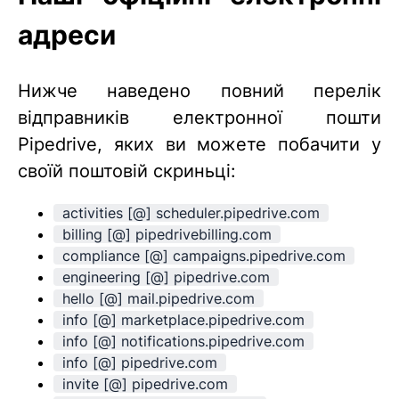
адреси
Нижче наведено повний перелік
відправників електронної пошти
Pipedrive, яких ви можете побачити у
своїй поштовій скриньці:
activities [@] scheduler.pipedrive.com
billing [@] pipedrivebilling.com
compliance [@] campaigns.pipedrive.com
engineering [@] pipedrive.com
hello [@] mail.pipedrive.com
info [@] marketplace.pipedrive.com
info [@] notifications.pipedrive.com
info [@] pipedrive.com
invite [@] pipedrive.com