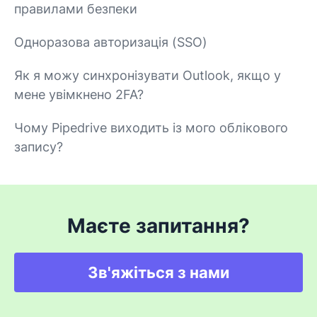
правилами безпеки
Одноразова авторизація (SSO)
Як я можу синхронізувати Outlook, якщо у
мене увімкнено 2FA?
Чому Pipedrive виходить із мого облікового
запису?
Маєте запитання?
Зв'яжіться з нами