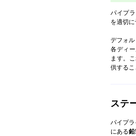
パイプラ
を適切に
デフォル
各ディー
ます。こ
供するこ
ステ
パイプラ
にある
鉛