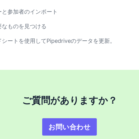
ーと参加者のインポート
要なものを見つける
シートを使用してPipedriveのデータを更新。
ご質問がありますか？
お問い合わせ