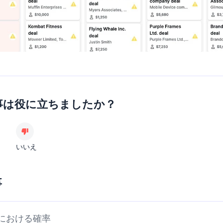
事は役に立ちましたか？
いいえ
事
iveにおける確率