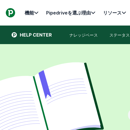
機能
Pipedriveを選ぶ理由
リソース
HELP CENTER
ナレッジベース
ステータス