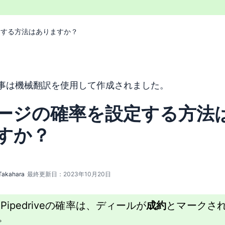
定する方法はありますか？
トは機械翻訳ツールを使用して英語から翻訳されており、人間
事は機械翻訳を使用して作成されました。
ージの確率を設定する方法
すか？
Takahara
最終更新日：2023年10月20日
：
Pipedriveの確率は、ディールが
成約
とマークさ
。