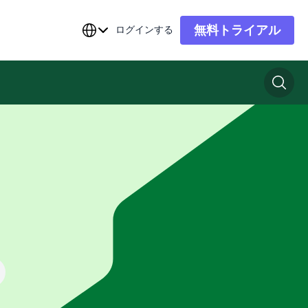
無料トライアル
ログインする