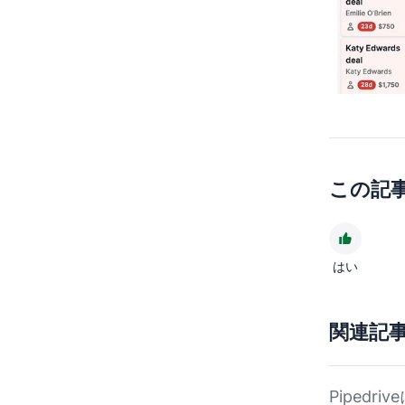
この記
はい
関連記
Pipedr