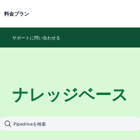
料金プラン
サポートに問い合わせる
ナレッジベース