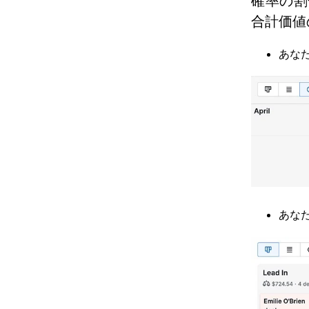
確率の割
合計価値
あな
あな