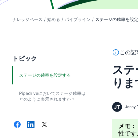
ナレッジベース
/
始める
/
パイプライン
/
ステージの確率を設
このテキス
この記
トピック
ステ
ステージの確率を設定する
りま
Pipedriveにおいてステージ確率は
どのように表示されますか？
JT
Jenny 
メモ
性です