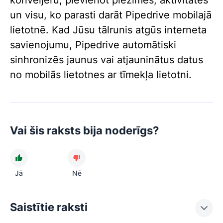
konveijeru, pievienot piezīmes, aktivitātes
un visu, ko parasti darāt Pipedrive mobilajā
lietotnē. Kad Jūsu tālrunis atgūs interneta
savienojumu, Pipedrive automātiski
sinhronizēs jaunus vai atjauninātus datus
no mobilās lietotnes ar tīmekļa lietotni.
Vai šis raksts bija noderīgs?
Jā
Nē
Saistītie raksti