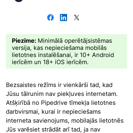
Piezīme:
Minimālā operētājsistēmas
versija, kas nepieciešama mobilās
lietotnes instalēšanai, ir 10+ Android
ierīcēm un 18+ iOS ierīcēm.
Bezsaistes režīms ir vienkārši tad, kad
Jūsu tālrunim nav piekļuves internetam.
Atšķirībā no Pipedrive tīmekļa lietotnes
darbvirsmai, kurai ir nepieciešams
interneta savienojums, mobilajās lietotnēs
Jūs varēsiet strādāt arī tad, ja nav