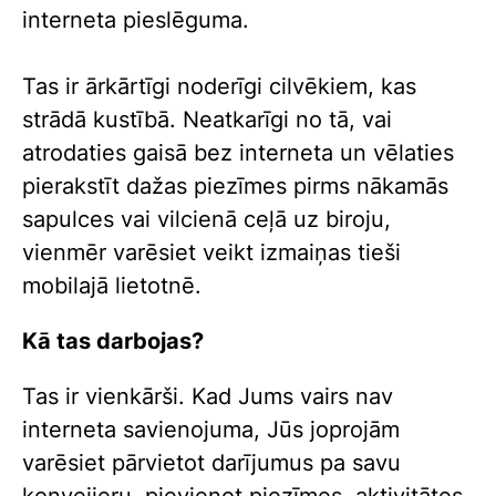
interneta pieslēguma.
Tas ir ārkārtīgi noderīgi cilvēkiem, kas
strādā kustībā. Neatkarīgi no tā, vai
atrodaties gaisā bez interneta un vēlaties
pierakstīt dažas piezīmes pirms nākamās
sapulces vai vilcienā ceļā uz biroju,
vienmēr varēsiet veikt izmaiņas tieši
mobilajā lietotnē.
Kā tas darbojas?
Tas ir vienkārši. Kad Jums vairs nav
interneta savienojuma, Jūs joprojām
varēsiet pārvietot darījumus pa savu