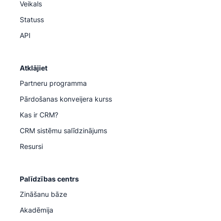
Veikals
Statuss
API
Atklājiet
Partneru programma
Pārdošanas konveijera kurss
Kas ir CRM?
CRM sistēmu salīdzinājums
Resursi
Palīdzības centrs
Zināšanu bāze
Akadēmija