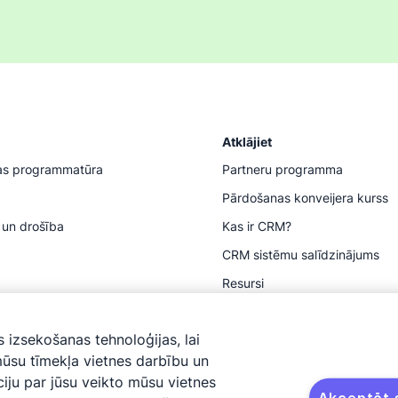
Atklājiet
as programmatūra
Partneru programma
Pārdošanas konveijera kurss
 un drošība
Kas ir CRM?
CRM sistēmu salīdzinājums
Resursi
s izsekošanas tehnoloģijas, lai
mūsu tīmekļa vietnes darbību un
iju par jūsu veikto mūsu vietnes
Akceptēt s