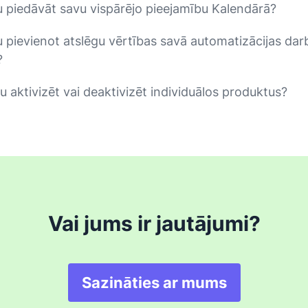
u piedāvāt savu vispārējo pieejamību Kalendārā?
u pievienot atslēgu vērtības savā automatizācijas dar
?
u aktivizēt vai deaktivizēt individuālos produktus?
Vai jums ir jautājumi?
Sazināties ar mums