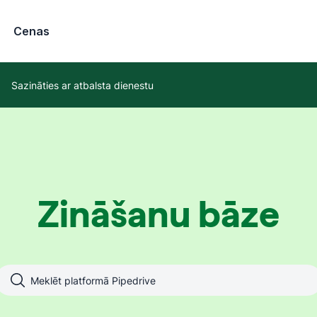
Cenas
Sazināties ar atbalsta dienestu
Zināšanu bāze