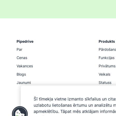
Pipedrive
Produkts
Par
Pārdošan
Cenas
Funkcijas
Vakances
Privātums
Blogs
Veikals
Jaunumi
Statuss
API
Šī tīmekļa vietne izmanto sīkfailus un cita
uzlabotu lietošanas ērtumu un analizētu 
apmeklētību. Tāpat mēs atklājam informāc