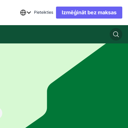
Izmēģināt bez maksas
Pieteikties