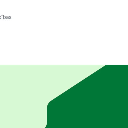
bības