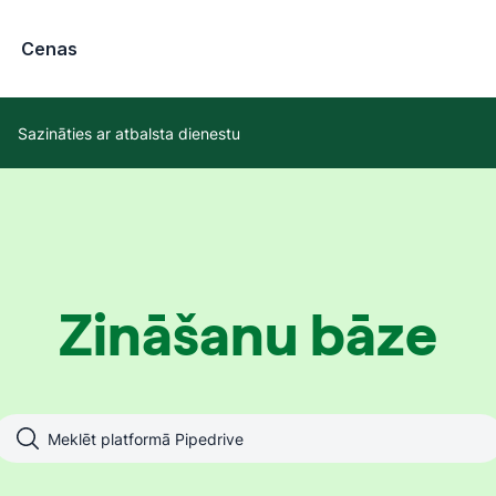
Cenas
Sazināties ar atbalsta dienestu
Zināšanu bāze