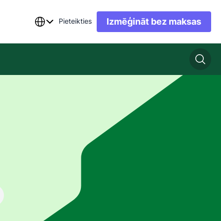
Izmēģināt bez maksas
Pieteikties