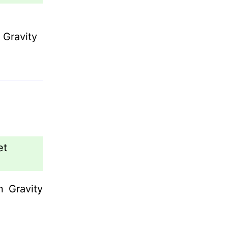
 Gravity
et
n Gravity