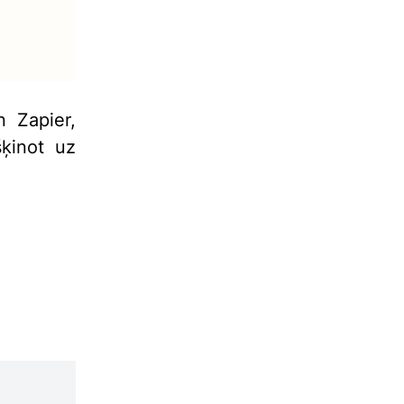
n Zapier,
šķinot uz