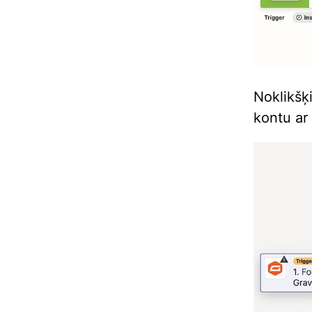
Noklikšķ
kontu ar