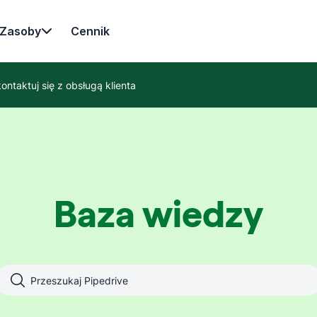
Zasoby
Cennik
ontaktuj się z obsługą klienta
Baza wiedzy