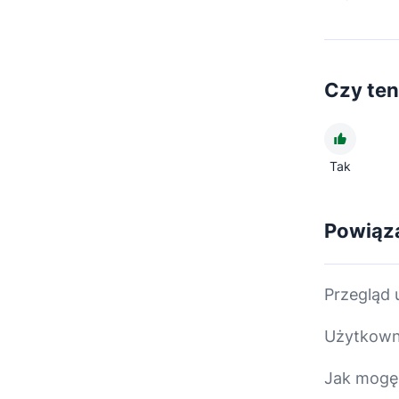
Czy ten
Tak
Powiąza
Przegląd
Użytkown
Jak mogę 