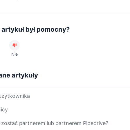
 artykuł był pomocny?
Nie
ne artykuły
 użytkownika
icy
zostać partnerem lub partnerem Pipedrive?