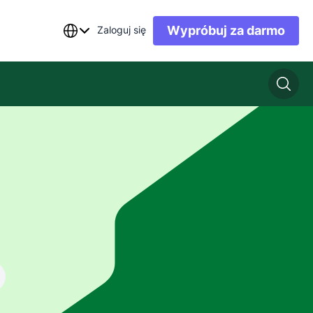
Wypróbuj za darmo
Zaloguj się