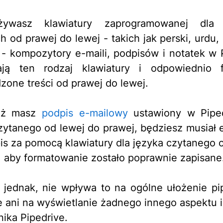
żywasz klawiatury zaprogramowanej dla
h od prawej do lewej - takich jak perski, urdu, 
i - kompozytory e-maili, podpisów i notatek w 
ają ten rodzaj klawiatury i odpowiednio f
one treści od prawej do lewej.
już masz
podpis e-mailowy
ustawiony w Piped
zytanego od lewej do prawej, będziesz musiał
is za pomocą klawiatury dla języka czytanego 
, aby formatowanie zostało poprawnie zapisane
 jednak, nie wpływa to na ogólne ułożenie pi
e ani na wyświetlanie żadnego innego aspektu i
ika Pipedrive.