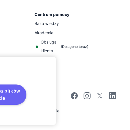
Centrum pomocy
Baza wiedzy
Akademia
Obsługa
(
Dostępne teraz
)
klienta
a plików
ie
kie
Preferencje plików cookie