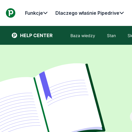
Funkcje
Dlaczego właśnie Pipedrive
HELP CENTER
Baza wiedzy
Stan
Sk