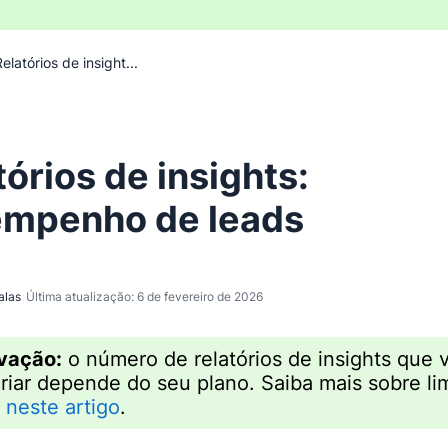
elatórios de insight...
tórios de insights:
mpenho de leads
alas
Última atualização: 6 de fevereiro de 2026
vação:
o número de relatórios de insights que 
riar depende do seu plano. Saiba mais sobre li
o
neste artigo
.