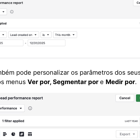
bém pode personalizar os parâmetros dos seus
os menus
Ver por, Segmentar por
e
Medir por
.