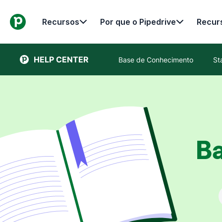
Recursos
Por que o Pipedrive
Recur
HELP CENTER
Base de Conhecimento
St
B