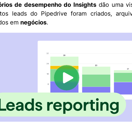
tórios de desempenho do Insights
dão uma vis
tos leads do Pipedrive foram criados, arqui
idos em
negócios
.