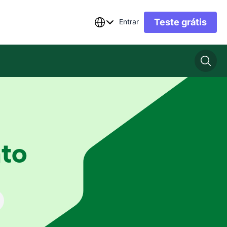
Teste grátis
Entrar
to