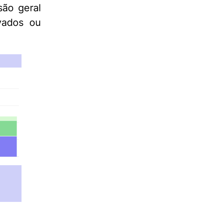
ão geral
vados ou