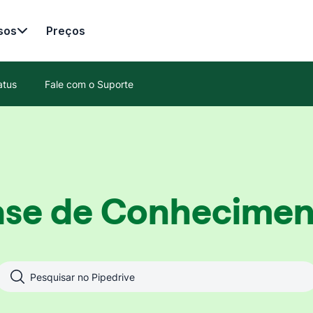
sos
Preços
atus
Fale com o Suporte
ase de Conhecimen