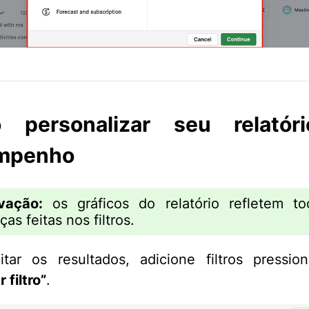
 personalizar seu relatór
mpenho
vação:
os gráficos do relatório refletem to
as feitas nos filtros.
itar os resultados, adicione filtros pressi
 filtro”
.