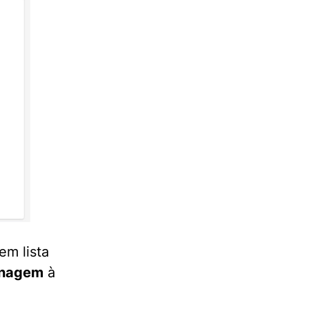
em lista
enagem
à