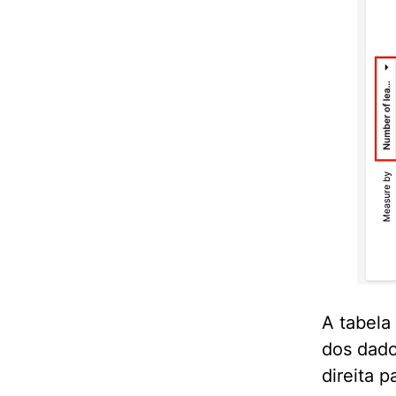
A tabela
dos dado
direita p