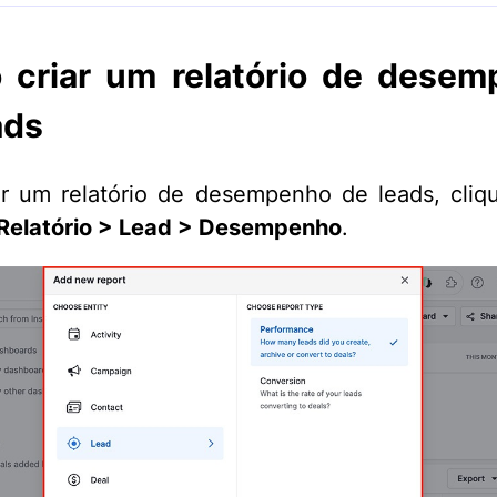
criar um relatório de dese
ads
ar um relatório de desempenho de leads, cli
Relatório
>
Lead > Desempenho
.