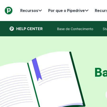
Recursos
Por que o Pipedrive
Recur
HELP CENTER
Base de Conhecimento
St
B