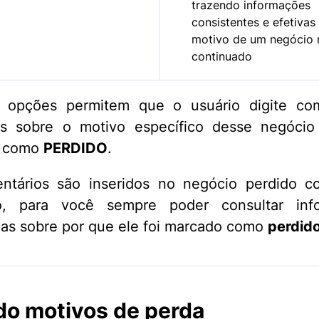
trazendo informações
consistentes e efetivas
motivo de um negócio 
continuado
 opções permitem que o usuário digite com
is sobre o motivo específico desse negócio
o como
PERDIDO
.
ntários são inseridos no negócio perdido 
o, para você sempre poder consultar inf
cas sobre por que ele foi marcado como
perdid
o motivos de perda