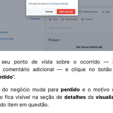
 seu ponto de vista sobre o ocorrido — i
r comentário adicional — e clique no botão
rdido
”.
s do negócio muda para
perdido
e o motivo 
o fica visível na seção de
detalhes
da
visual
do item em questão.