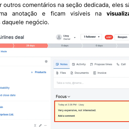
ar outros comentários na seção dedicada, eles s
ma anotação e ficam visíveis na
visuali
s
daquele negócio.