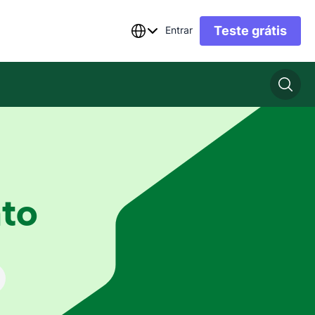
Teste grátis
Entrar
to