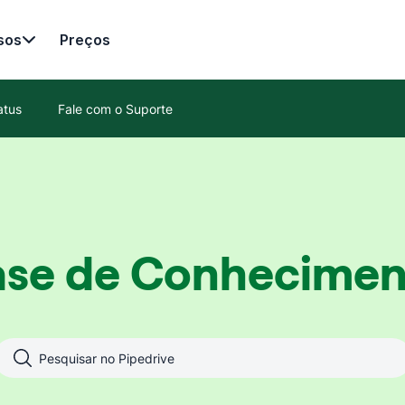
sos
Preços
atus
Fale com o Suporte
ase de Conhecimen