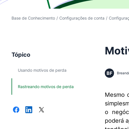
Base de Conhecimento
/
Configurações de conta
/
Configura
Moti
Tópico
Usando motivos de perda
BF
Breand
Rastreando motivos de perda
Mesmo q
simplesm
o negóc
poderá a