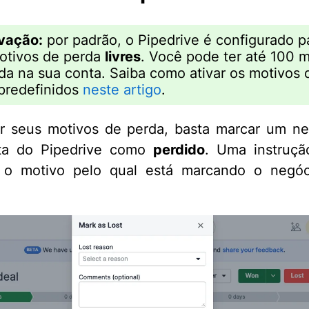
vação:
por padrão, o Pipedrive é configurado p
otivos de perda
livres
. Você pode ter até 100 
da na sua conta. Saiba como ativar os motivos 
predefinidos
neste artigo
.
r seus motivos de perda, basta marcar um n
ta do Pipedrive como
perdido
. Uma instrução
r o motivo pelo qual está marcando o negó