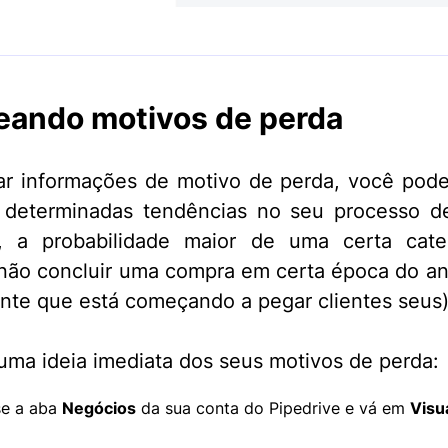
eando motivos de perda
zar informações de motivo de perda, você pod
e determinadas tendências no seu processo d
., a probabilidade maior de uma certa cate
 não concluir uma compra em certa época do a
nte que está começando a pegar clientes seus)
 uma ideia imediata dos seus motivos de perda:
se a aba
Negócios
da sua conta do Pipedrive e vá em
Visu