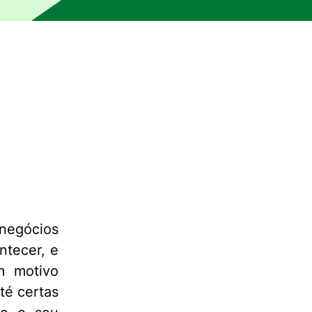
negócios
ntecer, e
um motivo
té certas