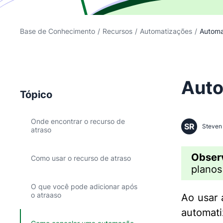
Base de Conhecimento
/
Recursos
/
Automatizações
/
Automa
Auto
Tópico
Onde encontrar o recurso de
SR
Steven 
atraso
Obser
Como usar o recurso de atraso
planos
O que você pode adicionar após
o atraaso
Ao usar 
automati