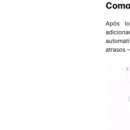
Como 
Após lo
adicio
automati
atrasos 