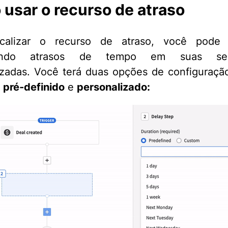
usar o recurso de atraso
calizar o recurso de atraso, você pode
nando atrasos de tempo em suas seq
zadas. Você terá duas opções de configuraçã
–
p
ré-definido
e
p
ersonalizado: