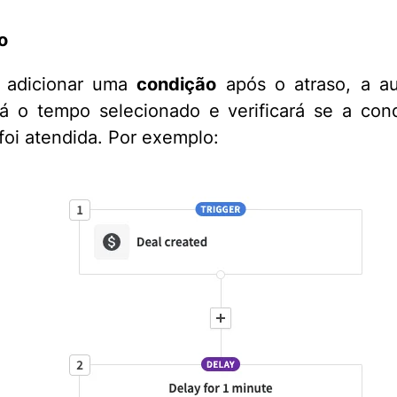
o
 adicionar uma
condição
após o atraso, a a
á o tempo selecionado e verificará se a co
foi atendida. Por exemplo: