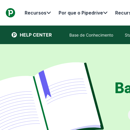
Recursos
Por que o Pipedrive
Recur
HELP CENTER
Base de Conhecimento
St
B