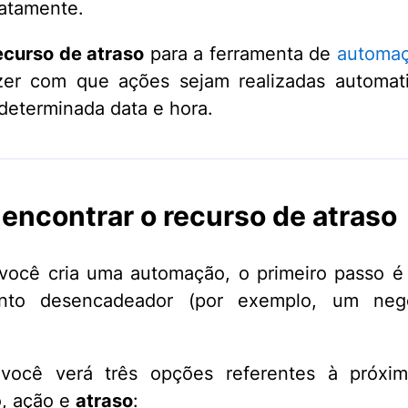
atamente.
ecurso de atraso
para a ferramenta de
automa
zer com que ações sejam realizadas automat
eterminada data e hora.
encontrar o recurso de atraso
ocê cria uma automação, o primeiro passo é
to desencadeador (por exemplo, um neg
 você verá três opções referentes à próxim
, ação e
atraso
: