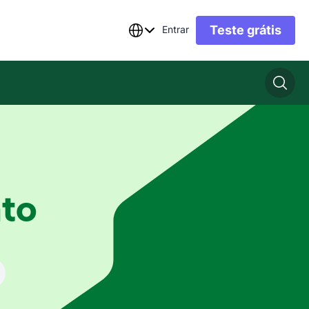
Teste grátis
Entrar
to