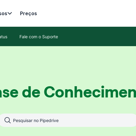
sos
Preços
atus
Fale com o Suporte
ase de Conhecimen