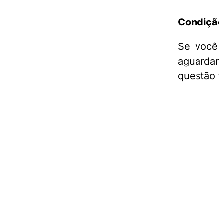
Condiçã
Se você
aguardar
questão 