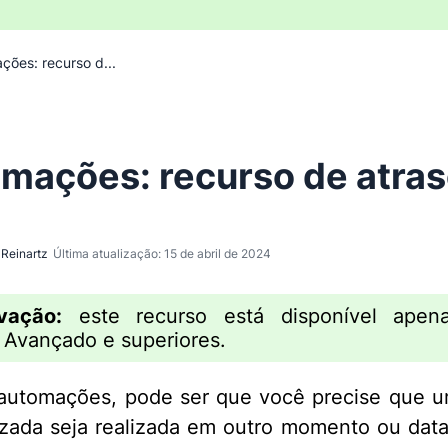
ções: recurso d...
mações: recurso de atra
Reinartz
Última atualização: 15 de abril de 2024
vação:
este recurso está disponível apen
 Avançado e superiores.
automações, pode ser que você precise que 
zada seja realizada em outro momento ou dat