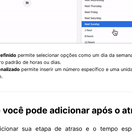
efinido
permite selecionar opções como um dia da seman
o padrão de horas ou dias.
nalizado
permite inserir um número específico e uma unid
o.
 você pode adicionar após o at
icionar sua etapa de atraso e o tempo espe