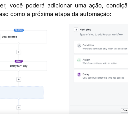
rer, você poderá adicionar uma ação, condiç
raso como a próxima etapa da automação: