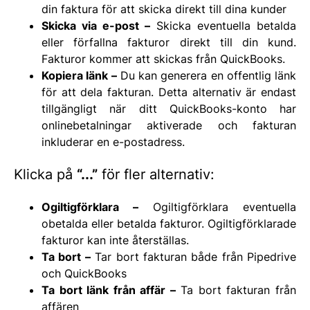
din faktura för att skicka direkt till dina kunder
Skicka via e-post –
Skicka eventuella betalda
eller förfallna fakturor direkt till din kund.
Fakturor kommer att skickas från QuickBooks.
Kopiera länk –
Du kan generera en offentlig länk
för att dela fakturan. Detta alternativ är endast
tillgängligt när ditt QuickBooks-konto har
onlinebetalningar aktiverade och fakturan
inkluderar en e-postadress.
Klicka på
“...”
för fler alternativ:
Ogiltigförklara –
Ogiltigförklara eventuella
obetalda eller betalda fakturor. Ogiltigförklarade
fakturor kan inte återställas.
Ta bort –
Tar bort fakturan både från Pipedrive
och QuickBooks
Ta bort länk från affär –
Ta bort fakturan från
affären