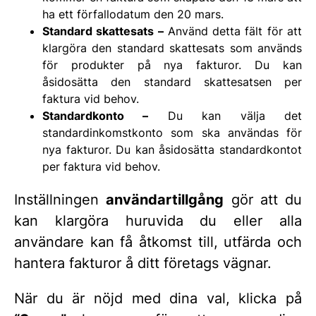
ha ett förfallodatum den 20 mars.
Standard skattesats –
Använd detta fält för att
klargöra den standard skattesats som används
för produkter på nya fakturor. Du kan
åsidosätta den standard skattesatsen per
faktura vid behov.
Standardkonto –
Du kan välja det
standardinkomstkonto som ska användas för
nya fakturor. Du kan åsidosätta standardkontot
per faktura vid behov.
Inställningen
användartillgång
gör att du
kan klargöra huruvida du eller alla
användare kan få åtkomst till, utfärda och
hantera fakturor å ditt företags vägnar.
När du är nöjd med dina val, klicka på