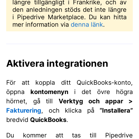
längre tillgängligt i Frankrike, och av
den anledningen stöds det inte längre
i Pipedrive Marketplace. Du kan hitta
mer information via
denna länk
.
Aktivera integrationen
För att koppla ditt QuickBooks-konto,
öppna
kontomenyn
i det övre högra
hörnet, gå till
Verktyg och appar >
Fakturering
, och klicka på
“Installera”
bredvid
QuickBooks
.
Du kommer att tas till Pipedrive