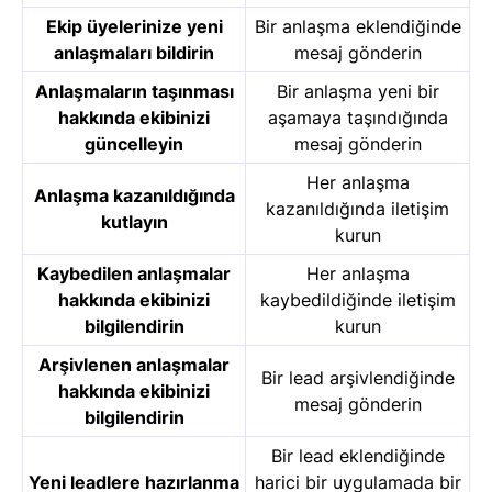
Ekip üyelerinize yeni
Bir anlaşma eklendiğinde
anlaşmaları bildirin
mesaj gönderin
Anlaşmaların taşınması
Bir anlaşma yeni bir
hakkında ekibinizi
aşamaya taşındığında
güncelleyin
mesaj gönderin
Her anlaşma
Anlaşma kazanıldığında
kazanıldığında iletişim
kutlayın
kurun
Kaybedilen anlaşmalar
Her anlaşma
hakkında ekibinizi
kaybedildiğinde iletişim
bilgilendirin
kurun
Arşivlenen anlaşmalar
Bir lead arşivlendiğinde
hakkında ekibinizi
mesaj gönderin
bilgilendirin
Bir lead eklendiğinde
Yeni leadlere hazırlanma
harici bir uygulamada bir