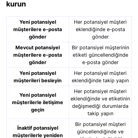
kurun
Yeni potansiyel
Her potansiyel müşteri
müşterilere e-posta
eklendiğinde e-posta
gönder
gönder
Mevcut potansiyel
Bir potansiyel müşterinin
müşterilere e-posta
etiketi güncellendiğinde
gönder
e-posta gönder
Yeni potansiyel
Her potansiyel müşteri
müşterileri besleyin
eklendiğinde takip yapın
Her potansiyel müşteri
Yeni potansiyel
eklendiğinde ve etiketinin
müşterilerle iletişime
değişmediği durumlarda
geçin
takip yapın
Bir potansiyel müşteri
İnaktif potansiyel
güncellendiğinde ve
müşterilerle yeniden