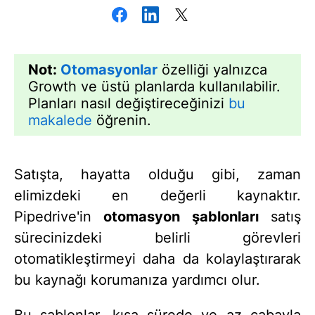
Not:
Otomasyonlar
özelliği yalnızca
Growth ve üstü planlarda kullanılabilir.
Planları nasıl değiştireceğinizi
bu
makalede
öğrenin.
Satışta, hayatta olduğu gibi, zaman
elimizdeki en değerli kaynaktır.
Pipedrive'in
otomasyon
ş
ablonları
satış
sürecinizdeki belirli görevleri
otomatikleştirmeyi daha da kolaylaştırarak
bu kaynağı korumanıza yardımcı olur.