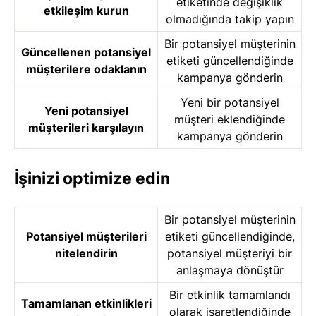
etiketinde değişiklik
etkileşim kurun
olmadığında takip yapın
Bir potansiyel müşterinin
Güncellenen potansiyel
etiketi güncellendiğinde
müşterilere odaklanın
kampanya gönderin
Yeni bir potansiyel
Yeni potansiyel
müşteri eklendiğinde
müşterileri karşılayın
kampanya gönderin
İşinizi optimize edin
Bir potansiyel müşterinin
Potansiyel müşterileri
etiketi güncellendiğinde,
nitelendirin
potansiyel müşteriyi bir
anlaşmaya dönüştür
Bir etkinlik tamamlandı
Tamamlanan etkinlikleri
olarak işaretlendiğinde