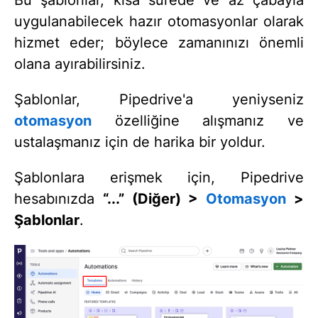
Bu şablonlar, kısa sürede ve az çabayla
uygulanabilecek hazır otomasyonlar olarak
hizmet eder; böylece zamanınızı önemli
olana ayırabilirsiniz.
Şablonlar, Pipedrive'a yeniyseniz
otomasyon
özelliğine alışmanız ve
ustalaşmanız için de harika bir yoldur.
Şablonlara erişmek için, Pipedrive
hesabınızda
“...” (Diğer) >
Otomasyon
>
Şablonlar
.