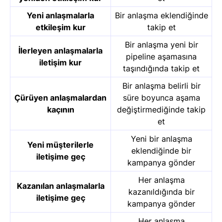
Yeni anlaşmalarla
Bir anlaşma eklendiğinde
etkileşim kur
takip et
Bir anlaşma yeni bir
İlerleyen anlaşmalarla
pipeline aşamasına
iletişim kur
taşındığında takip et
Bir anlaşma belirli bir
Çürüyen anlaşmalardan
süre boyunca aşama
kaçının
değiştirmediğinde takip
et
Yeni bir anlaşma
Yeni müşterilerle
eklendiğinde bir
iletişime geç
kampanya gönder
Her anlaşma
Kazanılan anlaşmalarla
kazanıldığında bir
iletişime geç
kampanya gönder
Her anlaşma