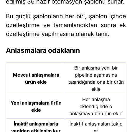
edilmiş 36 hazır otomasyon şablonu sunar.
Bu güçlü şablonların her biri, şablon içinde
özelleştirme ve tamamlandıktan sonra ek
özelleştirme yapılmasına olanak tanır.
Anlaşmalara odaklanın
Bir anlaşma yeni bir
Mevcut anlaşmalara
pipeline aşamasına
ürün ekle
taşındığında ona bir ürün
ekle
Her anlaşma
Yeni anlaşmalara ürün
eklendiğinde o
ekle
anlaşmaya bir ürün ekle
İnaktif anlaşmalarla
İnaktif anlaşmaları takip
yeniden etkileşim kur
et