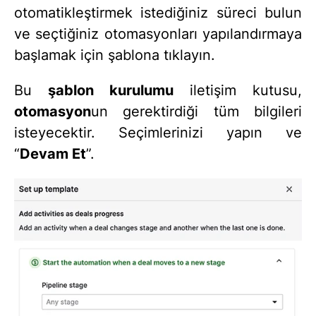
otomatikleştirmek istediğiniz süreci bulun
ve seçtiğiniz otomasyonları yapılandırmaya
başlamak için şablona tıklayın.
Bu
şablon kurulumu
iletişim kutusu,
otomasyon
un gerektirdiği tüm bilgileri
isteyecektir. Seçimlerinizi yapın ve
“
Devam Et
”.