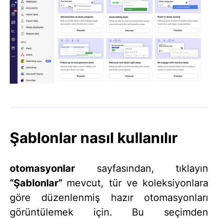
Şablonlar nasıl kullanılır
otomasyonlar
sayfasından, tıklayın
“
Şablonlar
“
mevcut, tür ve koleksiyonlara
göre düzenlenmiş hazır otomasyonları
görüntülemek için. Bu seçimden