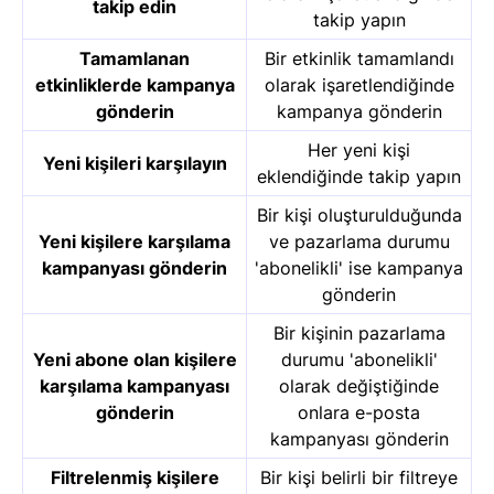
takip edin
takip yapın
Tamamlanan
Bir etkinlik tamamlandı
etkinliklerde kampanya
olarak işaretlendiğinde
gönderin
kampanya gönderin
Her yeni kişi
Yeni kişileri karşılayın
eklendiğinde takip yapın
Bir kişi oluşturulduğunda
Yeni kişilere karşılama
ve pazarlama durumu
kampanyası gönderin
'abonelikli' ise kampanya
gönderin
Bir kişinin pazarlama
Yeni abone olan kişilere
durumu 'abonelikli'
karşılama kampanyası
olarak değiştiğinde
gönderin
onlara e-posta
kampanyası gönderin
Filtrelenmiş kişilere
Bir kişi belirli bir filtreye