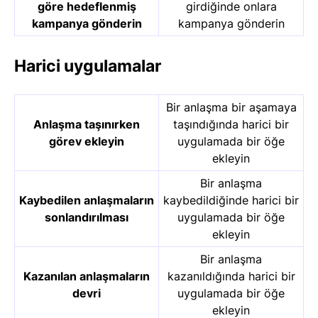
göre hedeflenmiş
girdiğinde onlara
kampanya gönderin
kampanya gönderin
Harici uygulamalar
Bir anlaşma bir aşamaya
Anlaşma taşınırken
taşındığında harici bir
görev ekleyin
uygulamada bir öğe
ekleyin
Bir anlaşma
Kaybedilen anlaşmaların
kaybedildiğinde harici bir
sonlandırılması
uygulamada bir öğe
ekleyin
Bir anlaşma
Kazanılan anlaşmaların
kazanıldığında harici bir
devri
uygulamada bir öğe
ekleyin