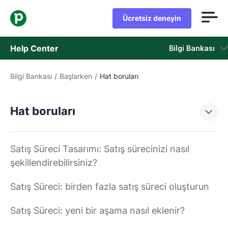
Ücretsiz deneyin
Help Center
Bilgi Bankası
Bilgi Bankası
/
Başlarken
/
Hat boruları
Bilgi Bankası
Durum
Hat boruları
Destek Birimiyle İletişime Geçin
Satış Süreci Tasarımı: Satış sürecinizi nasıl
şekillendirebilirsiniz?
Satış Süreci: birden fazla satış süreci oluşturun
Satış Süreci: yeni bir aşama nasıl eklenir?