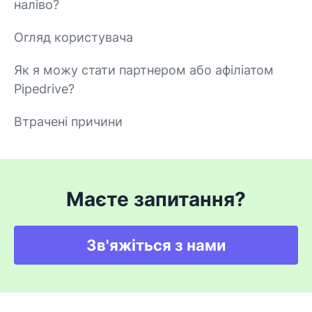
наліво?
Огляд користувача
Як я можу стати партнером або афіліатом
Pipedrive?
Втрачені причини
Маєте запитання?
Зв'яжіться з нами