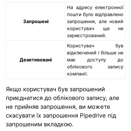
На адресу електронної
пошти було відправлено
Запрошені
запрошення, але новий
користувач ще не
зареєстрований.
Користувач був
відключений і більше не
Деактивовані
має доступу до
облікового запису
компанії.
Якщо користувач був запрошений
приєднатися до облікового запису, але
не прийняв запрошення, ви можете
скасувати їх запрошення Pipedrive під
запрошеним вкладкою.