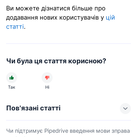
Ви можете дізнатися більше про
додавання нових користувачів у
цій
статті
.
Чи була ця стаття корисною?
Так
Ні
Пов'язані статті
Чи підтримує Pipedrive введення мови зправа