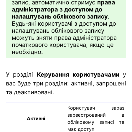
запис, автоматично отримує
права
адміністратора з доступом до
налаштувань облікового запису
.
Будь-які користувачі з доступом до
налаштувань облікового запису
можуть зняти права адміністратора
початкового користувача, якщо це
необхідно.
У розділі
Керування користувачами
у
вас буде три розділи: активні, запрошені
та деактивовані.
Користувач зараз
зареєстрований в
Активні
обліковому записі та
має доступ