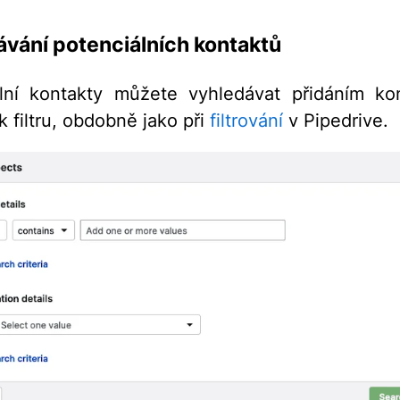
vání potenciálních kontaktů
lní kontakty můžete vyhledávat přidáním ko
 filtru, obdobně jako při
filtrování
v Pipedrive.