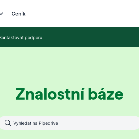
Ceník
Kontaktovat podporu
Znalostní báze