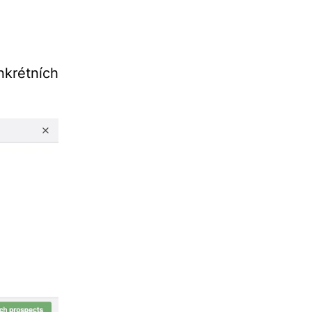
nkrétních