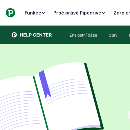
Funkce
Proč právě Pipedrive
Zdroje
HELP CENTER
Znalostní báze
Stav