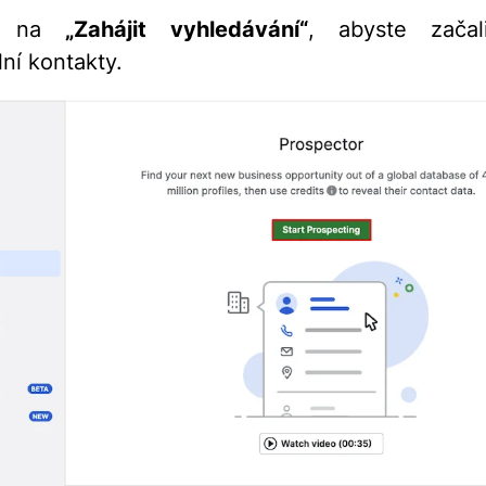
te na
„Zahájit vyhledávání“
, abyste začal
lní kontakty.