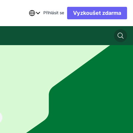
Vyzkoušet zdarma
Přihlásit se