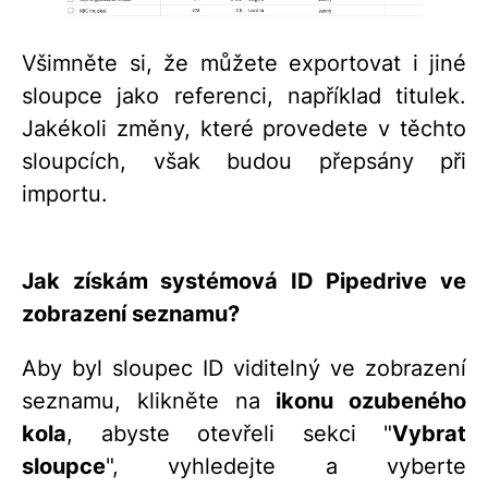
Všimněte si, že můžete exportovat i jiné
sloupce jako referenci, například titulek.
Jakékoli změny, které provedete v těchto
sloupcích, však budou přepsány při
importu.
Jak získám systémová ID Pipedrive ve
zobrazení seznamu?
Aby byl sloupec ID viditelný ve zobrazení
seznamu, klikněte na
ikonu ozubeného
kola
, abyste otevřeli sekci "
Vybrat
sloupce
", vyhledejte a vyberte