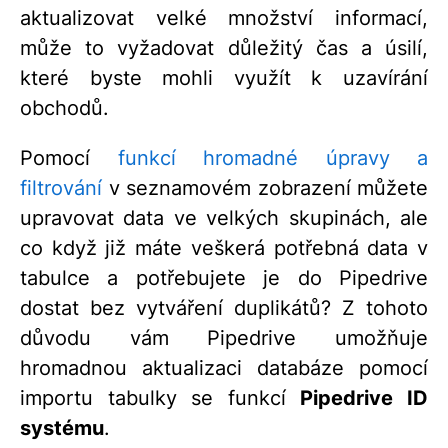
aktualizovat velké množství informací,
může to vyžadovat důležitý čas a úsilí,
které byste mohli využít k uzavírání
obchodů.
Pomocí
funkcí hromadné úpravy a
filtrování
v seznamovém zobrazení můžete
upravovat data ve velkých skupinách, ale
co když již máte veškerá potřebná data v
tabulce a potřebujete je do Pipedrive
dostat bez vytváření duplikátů? Z tohoto
důvodu vám Pipedrive umožňuje
hromadnou aktualizaci databáze pomocí
importu tabulky se funkcí
Pipedrive ID
systému
.