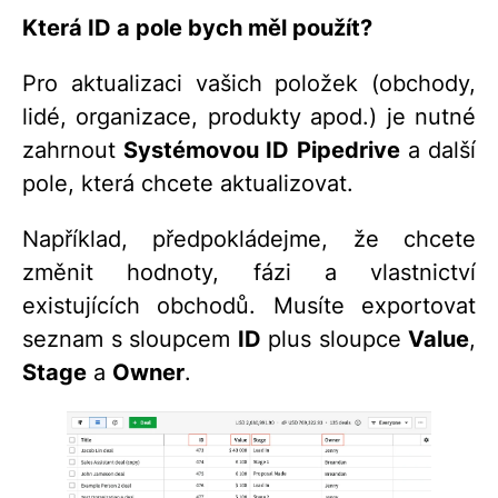
Která ID a pole bych měl použít?
Pro aktualizaci vašich položek (obchody,
lidé, organizace, produkty apod.) je nutné
zahrnout
Systémovou ID Pipedrive
a další
pole, která chcete aktualizovat.
Například, předpokládejme, že chcete
změnit hodnoty, fázi a vlastnictví
existujících obchodů. Musíte exportovat
seznam s sloupcem
ID
plus sloupce
Value
,
Stage
a
Owner
.