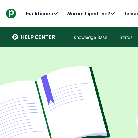
Funktionen
Warum Pipedrive?
Resso
HELP CENTER
Knowledge Base
Status