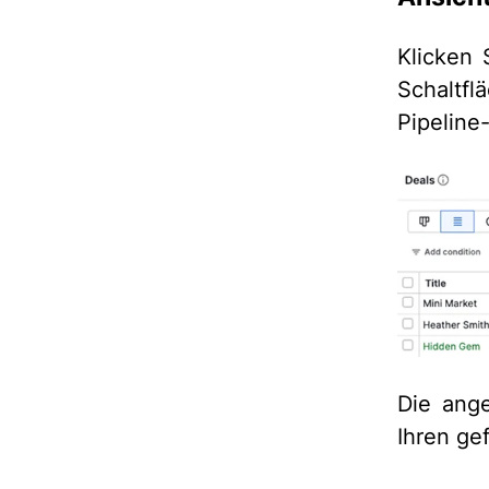
Klicken 
Schaltf
Pipeline
Die ange
Ihren ge