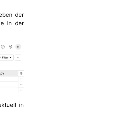
ben der
e in der
ktuell in