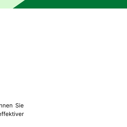
nnen Sie
fektiver