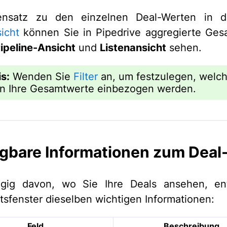
nsatz zu den einzelnen Deal-Werten in 
sicht
können Sie in Pipedrive aggregierte Ges
ipeline-Ansicht
und
Listenansicht
sehen.
s:
Wenden Sie
Filter
an, um festzulegen, welc
in Ihre Gesamtwerte einbezogen werden.
gbare Informationen zum Deal
gig davon, wo Sie Ihre Deals ansehen, ent
tsfenster dieselben wichtigen Informationen:
Feld
Beschreibung