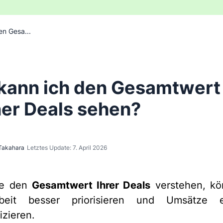
en Gesa...
kann ich den Gesamtwert
er Deals sehen?
Takahara
Letztes Update: 7. April 2026
ie den
Gesamtwert Ihrer Deals
verstehen, kö
beit besser priorisieren und Umsätze ef
izieren.