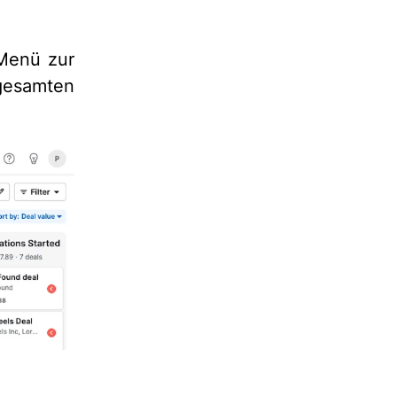
Menü zur
gesamten