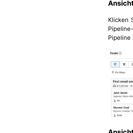
Ansicht
Klicken 
Pipelin
Pipeline
Ansicht