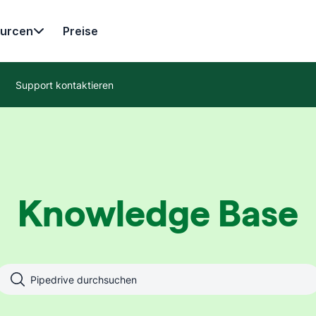
urcen
Preise
Support kontaktieren
Knowledge Base