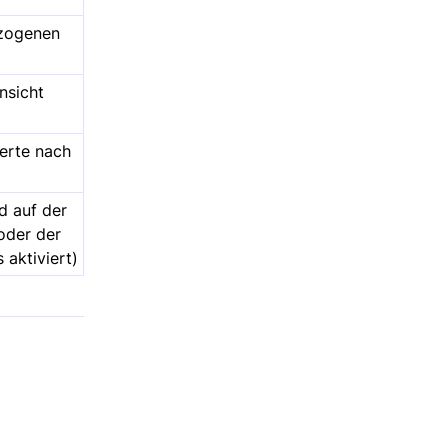
ezogenen
nsicht
erte nach
d auf der
der der
s aktiviert)