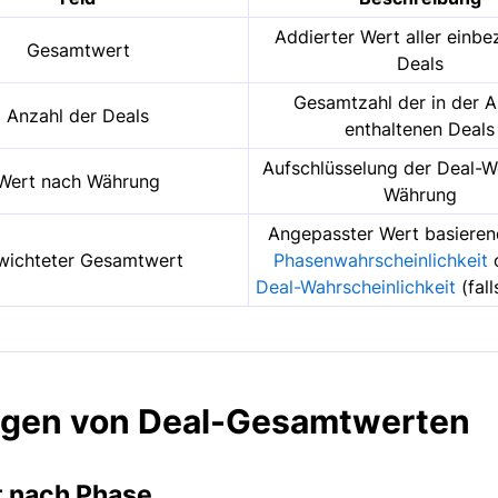
Addierter Wert aller einb
Gesamtwert
Deals
Gesamtzahl der in der A
Anzahl der Deals
enthaltenen Deals
Aufschlüsselung der Deal-W
Wert nach Währung
Währung
Angepasster Wert basieren
wichteter Gesamtwert
Phasenwahrscheinlichkeit
o
Deal-Wahrscheinlichkeit
(fall
igen von Deal-Gesamtwerten
t nach Phase