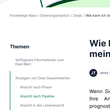
Knowledge Base
/
Datenorganisation
/
Deals
/
Wie kann ich d
Wie 
Themen
mein
Verfügbare Informationen zum
Deal-Wert
JT
Jenny 
Anzeigen von Deal-Gesamtwerten
Ansicht nach Phase
Wenn S
Ansicht nach Pipeline
Ihre Ar
Ansicht in der Listenansicht
prognost