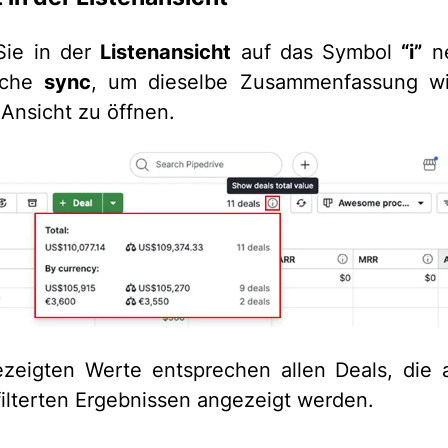
Sie in der
Listenansicht
auf das Symbol
“i”
ne
läche
sync
, um dieselbe Zusammenfassung wi
-Ansicht zu öffnen.
zeigten Werte entsprechen allen Deals, die a
filterten Ergebnissen angezeigt werden.