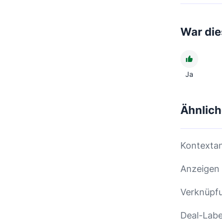
War dies
Ja
Ähnlich
Kontextan
Anzeigen 
Verknüpf
Deal-Labe