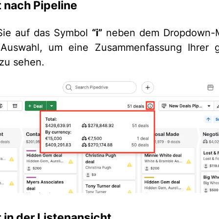
 nach Pipeline
Sie auf das Symbol
“i”
neben dem Dropdown-
e-Auswahl, um eine Zusammenfassung Ihrer 
 zu sehen.
 in der Listenansicht