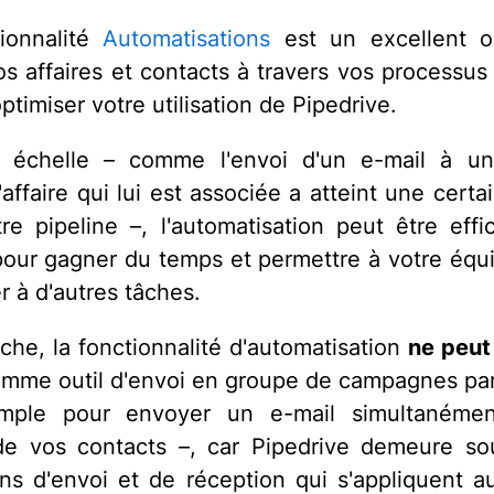
ionnalité
Automatisations
est un excellent ou
os affaires et contacts à travers vos processus 
optimiser votre utilisation de Pipedrive.
e échelle – comme l'envoi d'un e-mail à un
'affaire qui lui est associée a atteint une cert
re pipeline –, l'automatisation peut être eff
 pour gagner du temps et permettre à votre équ
r à d'autres tâches.
che, la fonctionnalité d'automatisation
ne peut
comme outil d'envoi en groupe de campagnes par
mple pour envoyer un e-mail simultanéme
 de vos contacts –, car Pipedrive demeure s
ions d'envoi et de réception qui s'appliquent 