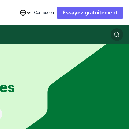
Essayez gratuitement
Connexion
es