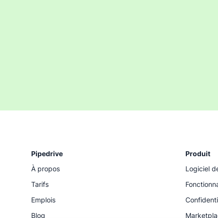
Pipedrive
Produit
À propos
Logiciel d
Tarifs
Fonctionna
Emplois
Confidenti
Blog
Marketpl