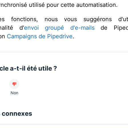
ynchronisé utilisé pour cette automatisation.
s fonctions, nous vous suggérons d'uti
nalité d'
envoi groupé d'e-mails
de Piped
ion
Campaigns de Pipedrive
.
cle a-t-il été utile ?
Non
s connexes