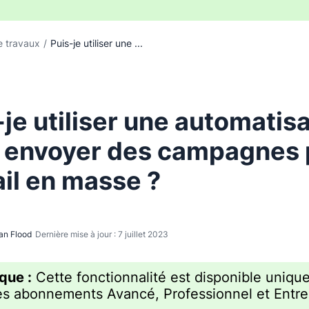
e travaux
/
Puis-je utiliser une ...
-je utiliser une automatis
 envoyer des campagnes 
il en masse ?
an Flood
Dernière mise à jour : 7 juillet 2023
que :
Cette fonctionnalité est disponible uniq
es abonnements Avancé, Professionnel et Entre