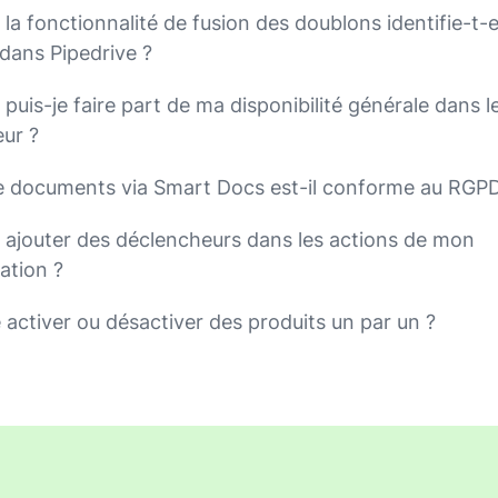
 fonctionnalité de fusion des doublons identifie-t-el
dans Pipedrive ?
uis-je faire part de ma disponibilité générale dans l
eur ?
de documents via Smart Docs est-il conforme au RGP
jouter des déclencheurs dans les actions de mon
ation ?
 activer ou désactiver des produits un par un ?