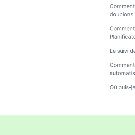
Comment la
doublons 
Comment p
Planificat
Le suivi 
Comment a
automatis
Où puis-je