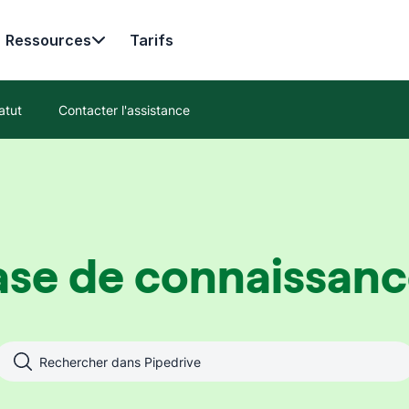
Ressources
Tarifs
atut
Contacter l'assistance
ase de connaissanc