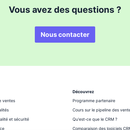
Vous avez des questions ?
Nous contacter
Découvrez
e ventes
Programme partenaire
lités
Cours sur le pipeline des vent
alité et sécurité
Qu'est-ce que le CRM ?
ace
Comparaison des logiciels CR