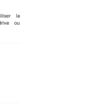
liser la
rive ou