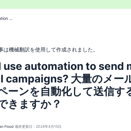
ion ...
トは機械翻訳ツールを使用して英語から翻訳されており、人間
事は機械翻訳を使用して作成されました。
I use automation to send
il campaigns? 大量のメ
ペーンを自動化して送信す
できますか？
an Flood
最終更新日：2024年4月15日