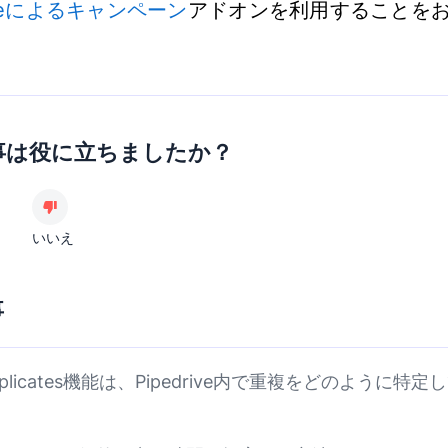
riveによるキャンペーン
アドオンを利用することを
事は役に立ちましたか？
いいえ
事
Duplicates機能は、Pipedrive内で重複をどのように特