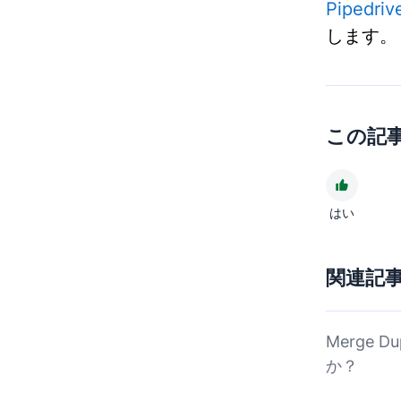
Piped
します。
この記
はい
関連記
Merge 
か？