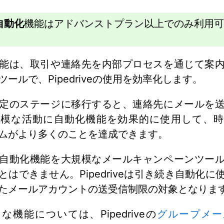
自動化
機能はアドバンストプラン以上でのみ利用可
能は、取引や連絡先を内部プロセスを通じて案
ツールで、Pipedriveの使用を効率化します。
定のステージに移行すると、連絡先にメールを
規模な活動に自動化機能を効果的に使用して、時
ムがより多くのことを達成できます。
自動化機能を大規模なメールキャンペーンツー
とはできません。Pipedriveは引き続き自動化に
たメールアカウントの送受信制限の対象となりま
な機能については、Pipedriveの
グループメー