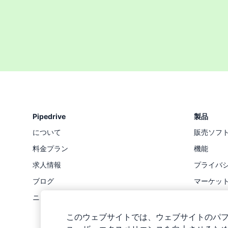
Pipedrive
製品
について
販売ソフ
料金プラン
機能
求人情報
プライバ
ブログ
マーケッ
ニュースルーム
ステータ
API
このウェブサイトでは、ウェブサイトのパ