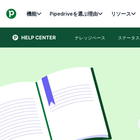
機能
Pipedriveを選ぶ理由
リソース
HELP CENTER
ナレッジベース
ステータス