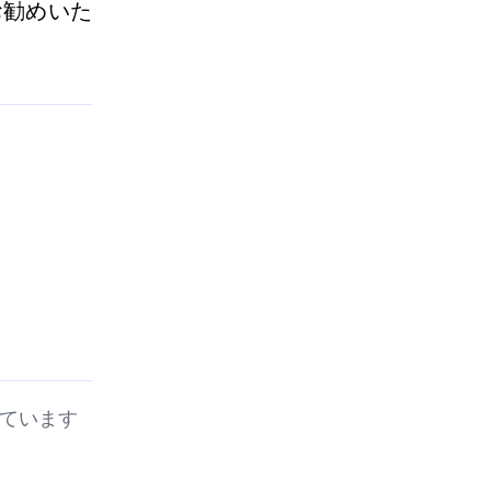
お勧めいた
定しています