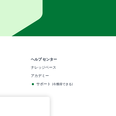
ヘルプ センター
ナレッジベース
アカデミー
サポート
(
今獲得できる
)