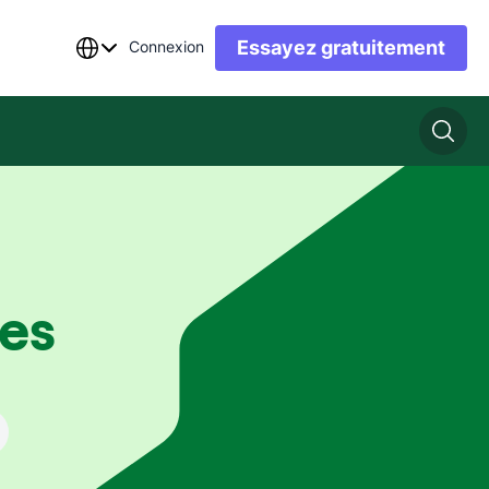
Essayez gratuitement
Connexion
es