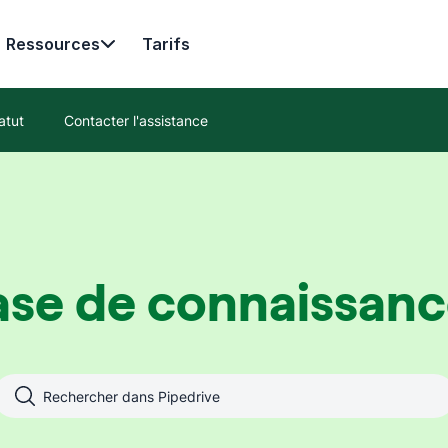
Ressources
Tarifs
atut
Contacter l'assistance
ase de connaissanc