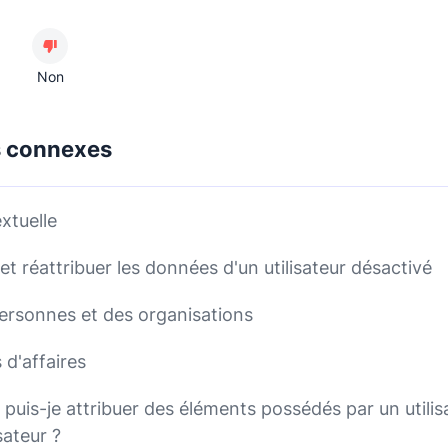
Non
s connexes
xtuelle
 et réattribuer les données d'un utilisateur désactivé
personnes et des organisations
 d'affaires
uis-je attribuer des éléments possédés par un utilis
sateur ?