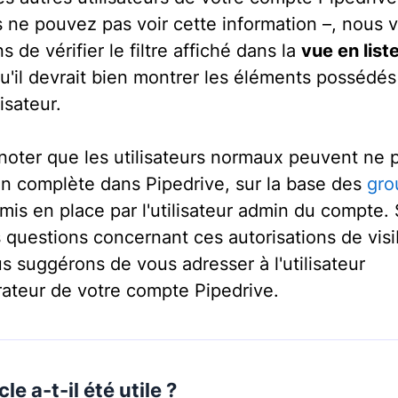
 ne pouvez pas voir cette information –, nous 
 de vérifier le filtre affiché dans la
vue en list
qu'il devrait bien montrer les éléments possédés
lisateur.
 noter que les utilisateurs normaux peuvent ne p
on complète dans Pipedrive, sur la base des
gro
mis en place par l'utilisateur admin du compte. 
 questions concernant ces autorisations de visib
s suggérons de vous adresser à l'utilisateur
rateur de votre compte Pipedrive.
cle a-t-il été utile ?