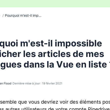
e
/
Pourquoi m'est-il imp...
quoi m'est-il impossible
ficher les articles de mes
ègues dans la Vue en liste 
an Flood
Dernière mise à jour : 19 février 2021
s semble que vous devriez voir des éléments po
es autres utilisateurs de votre compte Pipedrive