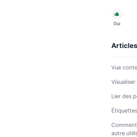
Oui
Article
Vue conte
Visualiser
Lier des 
Étiquettes
Comment p
autre utili