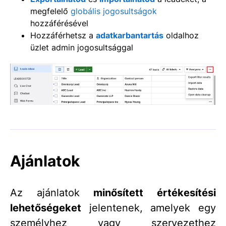
megfelelő
globális jogosultságok
hozzáférésével
Hozzáférhetsz a
adatkarbantartás
oldalhoz
üzlet admin jogosultsággal
Ajánlatok
Az ajánlatok
minősített értékesítési
lehetőségeket
jelentenek, amelyek egy
személyhez vagy szervezethez