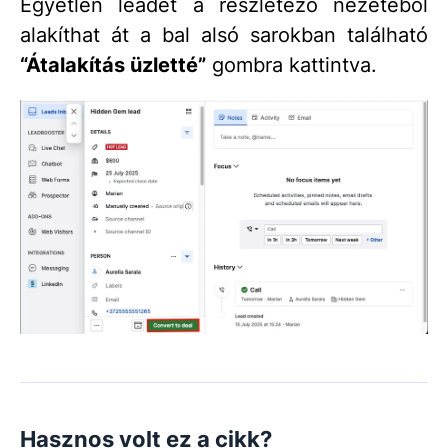
Egyetlen leadet a részletező nézetéből
alakíthat át a bal alsó sarokban található
“Átalakítás üzletté”
gombra kattintva.
Hasznos volt ez a cikk?