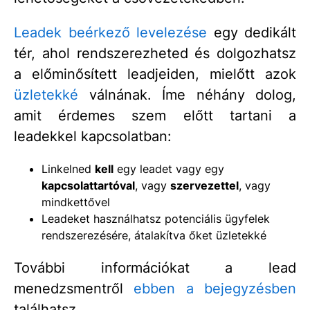
Leadek beérkező levelezése
egy dedikált
tér, ahol rendszerezheted és dolgozhatsz
a előminősített leadjeiden, mielőtt azok
üzletekké
válnának. Íme néhány dolog,
amit érdemes szem előtt tartani a
leadekkel kapcsolatban:
Linkelned
kell
egy leadet vagy egy
kapcsolattartóval
, vagy
szervezettel
, vagy
mindkettővel
Leadeket használhatsz potenciális ügyfelek
rendszerezésére, átalakítva őket üzletekké
További információkat a lead
menedzsmentről
ebben a bejegyzésben
találhatsz.