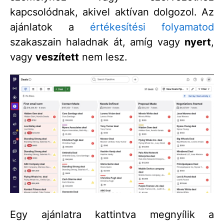
kapcsolódnak, akivel aktívan dolgozol. Az
ajánlatok a
értékesítési folyamatod
szakaszain haladnak át, amíg vagy
nyert
,
vagy
veszített
nem lesz.
Egy ajánlatra kattintva megnyílik a