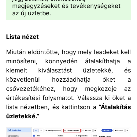
megjegyzéseket és tevékenységeket
az új üzletbe.
Lista nézet
Miután eldöntötte, hogy mely leadeket kell
minősíteni, könnyedén átalakíthatja a
kiemelt kiválasztást üzletekké, és
közvetlenül hozzáadhatja őket a
csővezetékéhez, hogy megkezdje az
értékesítési folyamatot. Válassza ki őket a
lista nézetben, és kattintson a
“Átalakítás
üzletekké.”