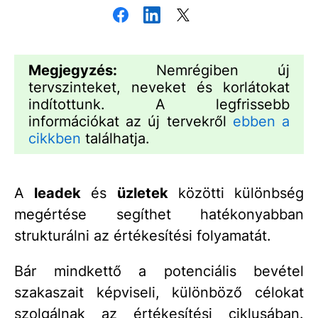
Megjegyzés:
Nemrégiben új
tervszinteket, neveket és korlátokat
indítottunk. A legfrissebb
információkat az új tervekről
ebben a
cikkben
találhatja.
A
leadek
és
üzletek
közötti különbség
megértése segíthet hatékonyabban
strukturálni az értékesítési folyamatát.
Bár mindkettő a potenciális bevétel
szakaszait képviseli, különböző célokat
szolgálnak az értékesítési ciklusában.