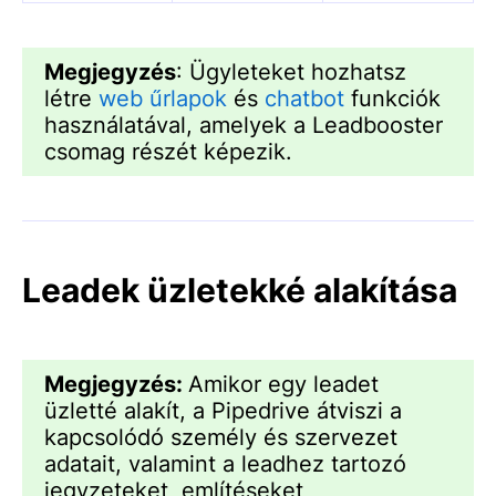
Megjegyzés
: Ügyleteket hozhatsz
létre
web űrlapok
és
chatbot
funkciók
használatával, amelyek a Leadbooster
csomag részét képezik.
Leadek üzletekké alakítása
Megjegyzés:
Amikor egy leadet
üzletté alakít, a Pipedrive átviszi a
kapcsolódó személy és szervezet
adatait, valamint a leadhez tartozó
jegyzeteket, említéseket,