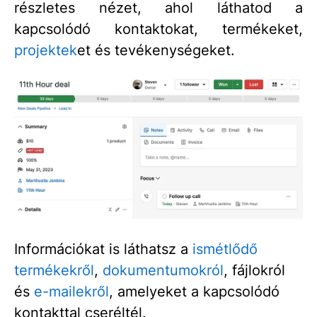
részletes nézet, ahol láthatod a
kapcsolódó kontaktokat, termékeket,
projektek
et és tevékenységeket.
Információkat is láthatsz a
ismétlődő
termékekről
,
dokumentumokról
, fájlokról
és
e-mailekről
, amelyeket a kapcsolódó
kontakttal cseréltél.