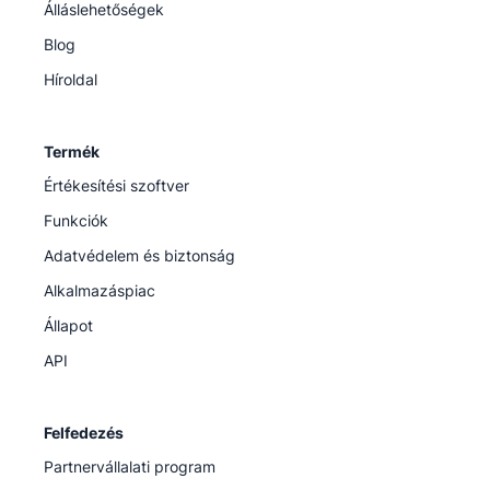
Álláslehetőségek
Blog
Híroldal
Termék
Értékesítési szoftver
Funkciók
Adatvédelem és biztonság
Alkalmazáspiac
Állapot
API
Felfedezés
Partnervállalati program