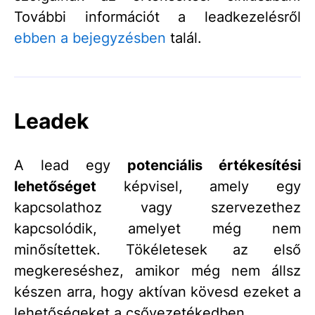
További információt a leadkezelésről
ebben a bejegyzésben
talál.
Leadek
A lead egy
potenciális értékesítési
lehetőséget
képvisel, amely egy
kapcsolathoz vagy szervezethez
kapcsolódik, amelyet még nem
minősítettek. Tökéletesek az első
megkereséshez, amikor még nem állsz
készen arra, hogy aktívan kövesd ezeket a
lehetőségeket a csővezetékedben.