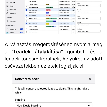
A választás megerősítéséhez nyomja meg
a
”Leadek átalakítása”
gombot, és a
leadek törlésre kerülnek, helyüket az adott
csővezetékben üzletek foglalják el.