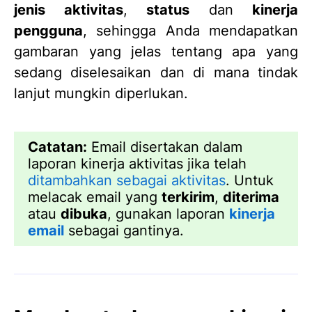
jenis aktivitas
,
status
dan
kinerja
pengguna
, sehingga Anda mendapatkan
gambaran yang jelas tentang apa yang
sedang diselesaikan dan di mana tindak
lanjut mungkin diperlukan.
Catatan:
Email disertakan dalam
laporan kinerja aktivitas jika telah
ditambahkan sebagai aktivitas
. Untuk
melacak email yang
terkirim
,
diterima
atau
dibuka
, gunakan laporan
kinerja
email
sebagai gantinya.