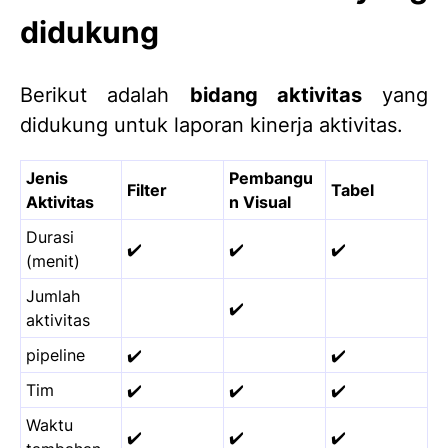
didukung
Berikut adalah
bidang aktivitas
yang
didukung untuk laporan kinerja aktivitas.
Jenis
Pembangu
Filter
Tabel
Aktivitas
n Visual
Durasi
✔️
✔️
✔️
(menit)
Jumlah
✔️
aktivitas
pipeline
✔️
✔️
Tim
✔️
✔️
✔️
Waktu
✔️
✔️
✔️