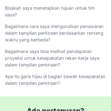
Bisakah saya menetapkan tujuan untuk tim
saya?
Bagaimana cara saya mengurutkan penawaran
dalam tampilan perkiraan berdasarkan rentang
waktu yang berbeda?
Bagaimana saya bisa melihat pendapatan
proyeksi untuk kesepakatan rekan kerja saya
dalam tampilan perkiraan?
Apa itu garis hijau di bagian bawah kesepakatan
dalam tampilan perkiraan?
Ada pertanyaan?