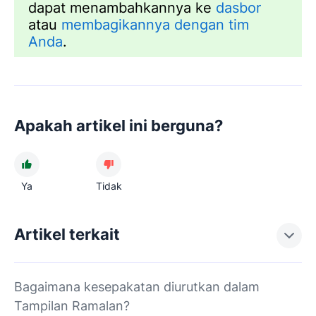
dapat menambahkannya ke
dasbor
atau
membagikannya dengan tim
Anda
.
Apakah artikel ini berguna?
Ya
Tidak
Artikel terkait
Bagaimana kesepakatan diurutkan dalam
Tampilan Ramalan?