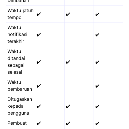
tambahan
Waktu jatuh
✔️
✔️
✔️
tempo
Waktu
notifikasi
✔️
✔️
terakhir
Waktu
ditandai
✔️
✔️
✔️
sebagai
selesai
Waktu
✔️
✔️
pembaruan
Ditugaskan
kepada
✔️
✔️
✔️
pengguna
Pembuat
✔️
✔️
✔️