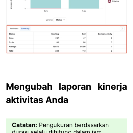
Mengubah laporan kinerja
aktivitas Anda
Catatan:
Pengukuran berdasarkan
durasi selalu dihitung dalam jam.