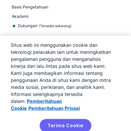
Basis Pengetahuan
Akademi
Dukungan
(
Tersedia sekarang
)
Situs web ini menggunakan cookie dan
teknologi pelacakan lain untuk meningkatkan
pengalaman pengguna dan menganalisis
©
2026
Pipedrive
kinerja dan lalu lintas pada situs web kami.
Pipedrive
Persyaratan Layanan
Kami juga membagikan informasi tentang
Pipedrive
Pemberitahuan Privasi
penggunaan Anda di situs kami dengan mitra
Peta situs
media sosial, periklanan, dan analitik kami.
Pemberitahuan Cookie
Informasi selengkapnya tersedia
Preferensi Cookie
dalam:
Pemberitahuan
Pipedrive adalah CRM Penjualan Berbasis Web.
Cookie
Pemberitahuan Privasi
Terima Cookie