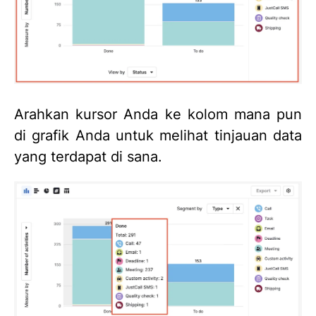
Arahkan kursor Anda ke kolom mana pun
di grafik Anda untuk melihat tinjauan data
yang terdapat di sana.