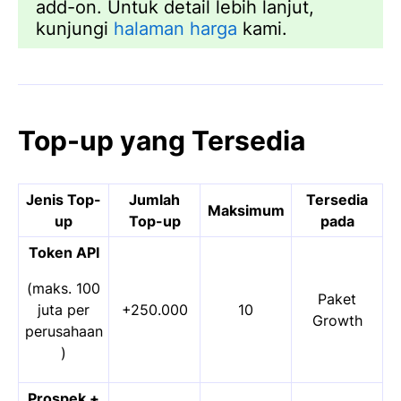
add-on. Untuk detail lebih lanjut,
kunjungi
halaman harga
kami.
Top-up yang Tersedia
Jenis Top-
Jumlah
Tersedia
Maksimum
up
Top-up
pada
Token API
(maks. 100
Paket
juta per
+250.000
10
Growth
perusahaan
)
Prospek +