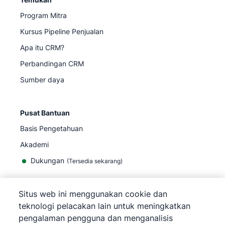
Program Mitra
Kursus Pipeline Penjualan
Apa itu CRM?
Perbandingan CRM
Sumber daya
Pusat Bantuan
Basis Pengetahuan
Akademi
Dukungan
(
Tersedia sekarang
)
Situs web ini menggunakan cookie dan
teknologi pelacakan lain untuk meningkatkan
pengalaman pengguna dan menganalisis
©
2026
Pipedrive