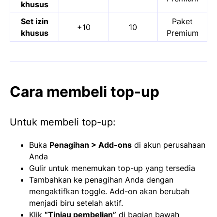
khusus
Set izin
Paket
+10
10
khusus
Premium
Cara membeli top-up
Untuk membeli top-up:
Buka
Penagihan > Add-ons
di akun perusahaan
Anda
Gulir untuk menemukan top-up yang tersedia
Tambahkan ke penagihan Anda dengan
mengaktifkan toggle. Add-on akan berubah
menjadi biru setelah aktif.
Klik
“Tinjau pembelian”
di bagian bawah