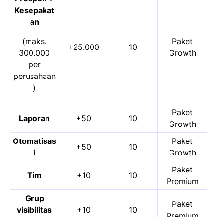
Kesepakat
an
(maks.
Paket
+25.000
10
300.000
Growth
per
perusahaan
)
Paket
Laporan
+50
10
Growth
Otomatisas
Paket
+50
10
i
Growth
Paket
Tim
+10
10
Premium
Grup
Paket
visibilitas
+10
10
Premium