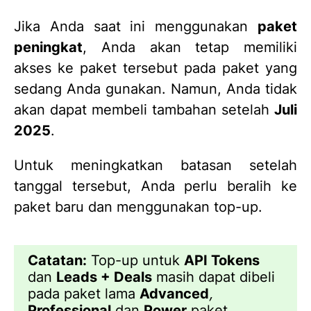
Jika Anda saat ini menggunakan
paket
peningkat
, Anda akan tetap memiliki
akses ke paket tersebut pada paket yang
sedang Anda gunakan. Namun, Anda tidak
akan dapat membeli tambahan setelah
Juli
2025
.
Untuk meningkatkan batasan setelah
tanggal tersebut, Anda perlu beralih ke
paket baru dan menggunakan top-up.
Catatan:
Top-up untuk
API Tokens
dan
Leads + Deals
masih dapat dibeli
pada paket lama
Advanced
,
Professional
dan
Power
paket.